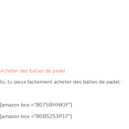
Acheter des balles de padel
Ici, tu peux facilement acheter des balles de padel :
[amazon box ="B07SBHNKJF"]
[amazon box ="B0B5253P1F"]