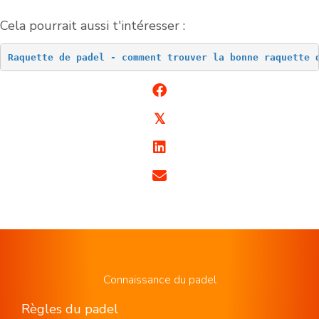
Cela pourrait aussi t'intéresser :
Raquette de padel - comment trouver la bonne raquette 
𝕏
Connaissance du padel
Règles du padel