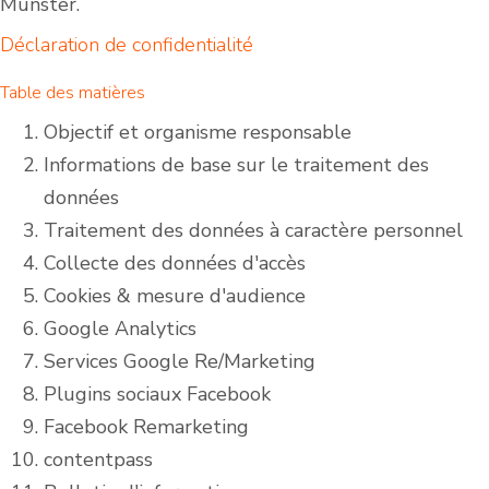
Münster.
Déclaration de confidentialité
Table des matières
Objectif et organisme responsable
Informations de base sur le traitement des
données
Traitement des données à caractère personnel
Collecte des données d'accès
Cookies & mesure d'audience
Google Analytics
Services Google Re/Marketing
Plugins sociaux Facebook
Facebook Remarketing
contentpass