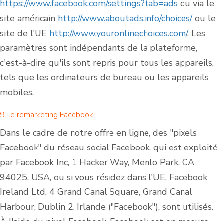
https://www.facebook.com/settings?tab=ads
ou via le
site américain
http://www.aboutads.info/choices/
ou le
site de l'UE
http://www.youronlinechoices.com/
. Les
paramètres sont indépendants de la plateforme,
c'est-à-dire qu'ils sont repris pour tous les appareils,
tels que les ordinateurs de bureau ou les appareils
mobiles.
9. le remarketing Facebook
Dans le cadre de notre offre en ligne, des "pixels
Facebook" du réseau social Facebook, qui est exploité
par Facebook Inc, 1 Hacker Way, Menlo Park, CA
94025, USA, ou si vous résidez dans l'UE, Facebook
Ireland Ltd, 4 Grand Canal Square, Grand Canal
Harbour, Dublin 2, Irlande ("Facebook"), sont utilisés.