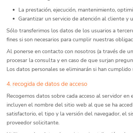
La prestación, ejecución, mantenimiento, optimiz
Garantizar un servicio de atención al cliente y u
Sólo transferimos los datos de los usuarios a tercer
fines si son necesarios para cumplir nuestras obliga
Al ponerse en contacto con nosotros (a través de un 
procesar la consulta y en caso de que surjan pregu
Los datos personales se eliminarán si han cumplido s
4. recogida de datos de acceso
Recogemos datos sobre cada acceso al servidor en el
incluyen el nombre del sitio web al que se ha accedid
satisfactorio, el tipo y la versión del navegador, el 
proveedor solicitante.