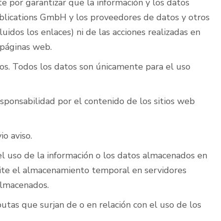
por garantizar que la información y los datos
ublications GmbH y los proveedores de datos y otros
uidos los enlaces) ni de las acciones realizadas en
 páginas web.
vos. Todos los datos son únicamente para el uso
ponsabilidad por el contenido de los sitios web
o aviso.
el uso de la información o los datos almacenados en
mite el almacenamiento temporal en servidores
almacenados.
sputas que surjan de o en relación con el uso de los