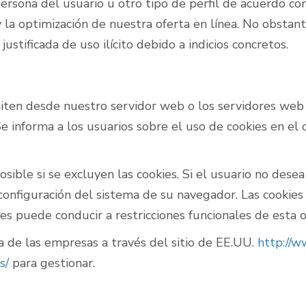
 persona del usuario u otro tipo de perfil de acuerdo co
d y la optimización de nuestra oferta en línea. No obst
justificada de uso ilícito debido a indicios concretos.
miten desde nuestro servidor web o los servidores web
 Se informa a los usuarios sobre el uso de cookies en e
posible si se excluyen las cookies. Si el usuario no des
 configuración del sistema de su navegador. Las cookie
es puede conducir a restricciones funcionales de esta of
a de las empresas a través del sitio de EE.UU.
http://w
s/
para gestionar.