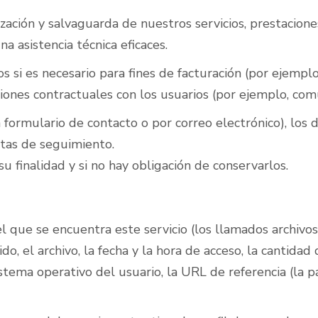
ación y salvaguarda de nuestros servicios, prestaciones 
na asistencia técnica eficaces.
os si es necesario para fines de facturación (por ejempl
ciones contractuales con los usuarios (por ejemplo, com
formulario de contacto o por correo electrónico), los 
ntas de seguimiento.
u finalidad y si no hay obligación de conservarlos.
 que se encuentra este servicio (los llamados archivos 
o, el archivo, la fecha y la hora de acceso, la cantidad 
sistema operativo del usuario, la URL de referencia (la p