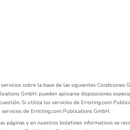
Pistas de pádel al aire
libre
servicios sobre la base de las siguientes Condiciones 
ications GmbH, pueden aplicarse disposiciones especiale
n cuestión. Si utiliza los servicios de Ernsting.com Publ
os servicios de Ernsting.com Publications GmbH.
ras páginas y en nuestros boletines informativos se re