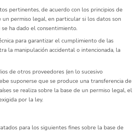
os pertinentes, de acuerdo con los principios de
 un permiso legal, en particular si los datos son
si se ha dado el consentimiento.
cnica para garantizar el cumplimiento de las
ra la manipulación accidental o intencionada, la
dios de otros proveedores (en lo sucesivo
 debe suponerse que se produce una transferencia de
aíses se realiza sobre la base de un permiso legal, el
xigida por la ley.
tados para los siguientes fines sobre la base de