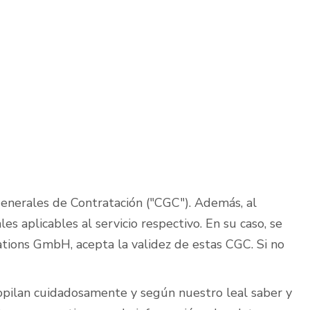
Generales de Contratación ("CGC"). Además, al
s aplicables al servicio respectivo. En su caso, se
ications GmbH, acepta la validez de estas CGC. Si no
copilan cuidadosamente y según nuestro leal saber y