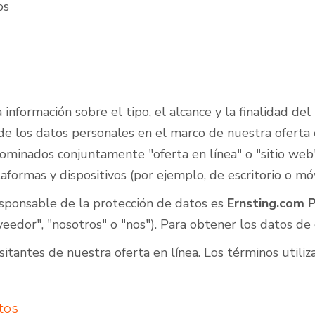
os
nformación sobre el tipo, el alcance y la finalidad del 
de los datos personales en el marco de nuestra oferta en
ominados conjuntamente "oferta en línea" o "sitio web"
ormas y dispositivos (por ejemplo, de escritorio o móvil
esponsable de la protección de datos es
Ernsting.com 
veedor", "nosotros" o "nos"). Para obtener los datos de
visitantes de nuestra oferta en línea. Los términos uti
tos