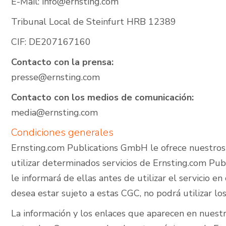
E-Mail: info@ernsting.com
Tribunal Local de Steinfurt HRB 12389
CIF: DE207167160
Pistas de pádel
cubiertas
Contacto con la prensa:
presse@ernsting.com
Contacto con los medios de comunicación:
media@ernsting.com
Condiciones generales
Ernsting.com Publications GmbH le ofrece nuestros 
utilizar determinados servicios de Ernsting.com Publ
le informará de ellas antes de utilizar el servicio e
desea estar sujeto a estas CGC, no podrá utilizar l
La información y los enlaces que aparecen en nuest