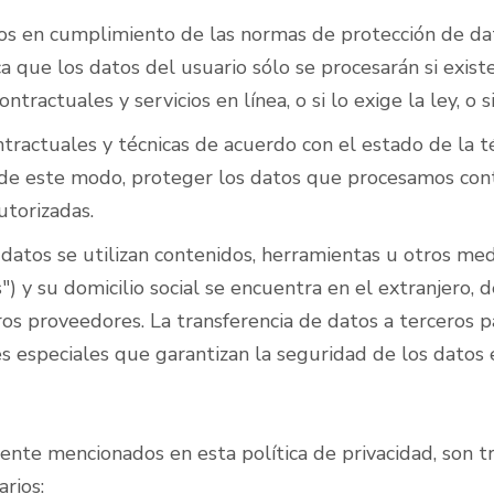
os en cumplimiento de las normas de protección de dat
a que los datos del usuario sólo se procesarán si existe
ntractuales y servicios en línea, o si lo exige la ley, o 
ractuales y técnicas de acuerdo con el estado de la té
, de este modo, proteger los datos que procesamos cont
utorizadas.
 datos se utilizan contenidos, herramientas u otros me
 y su domicilio social se encuentra en el extranjero,
ros proveedores. La transferencia de datos a terceros p
 especiales que garantizan la seguridad de los datos e
te mencionados en esta política de privacidad, son tra
rios: