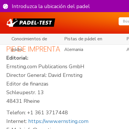
Introduzca la ubicación del padel
Conocimientos de
Pistas de pádel en
P
PIE DE IMPRENTA
pádel
Alemania
A
Editorial:
Ernsting.com Publications GmbH
Director General: David Ernsting
Editor de finanzas
Schleupestr. 13
48431 Rheine
Telefon: +1 361 3717448
Internet:
https://www.ernsting.com