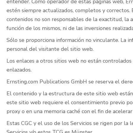
entender. Como operador de estas páginas web, Ern
estén siempre actualizados, completos y correctos.
contenidos no son responsables de la exactitud, la ac
función de los mismos, ni de las inversiones realiza
Sólo se proporciona información no vinculante. La i
personal del visitante del sitio web.
Los enlaces a otros sitios web no están controlado
enlazados.
Ernsting.com Publications GmbH se reserva el derecho
El contenido y la estructura de este sitio web está
este sitio web requiere el consentimiento previo p
proxy o en una memoria caché con el fin de acelerar
Estas CGC y el uso de los Servicios se rigen por la l
Servicios y/o estos TCG es Münster.