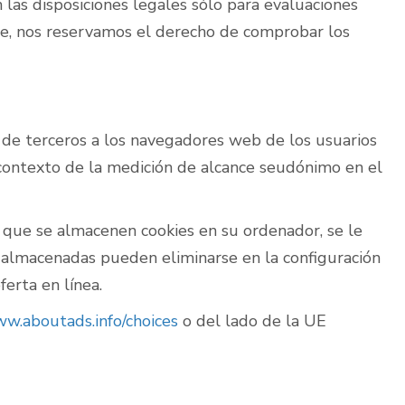
n las disposiciones legales sólo para evaluaciones
ante, nos reservamos el derecho de comprobar los
 de terceros a los navegadores web de los usuarios
l contexto de la medición de alcance seudónimo en el
ea que se almacenen cookies en su ordenador, se le
s almacenadas pueden eliminarse en la configuración
erta en línea.
ww.aboutads.info/choices
o del lado de la UE