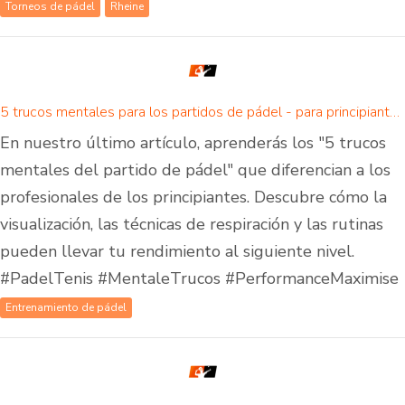
Torneos de pádel
Rheine
5 trucos mentales para los partidos de pádel - para principiantes y avanzados
En nuestro último artículo, aprenderás los "5 trucos
mentales del partido de pádel" que diferencian a los
profesionales de los principiantes. Descubre cómo la
visualización, las técnicas de respiración y las rutinas
pueden llevar tu rendimiento al siguiente nivel.
#PadelTenis #MentaleTrucos #PerformanceMaximise
Entrenamiento de pádel