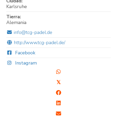
Ciudad:
Karlsruhe
Tierra:
Alemania
info@tcg-padel.de
http://www.tcg-padel.de/
Facebook
Instagram
𝕏