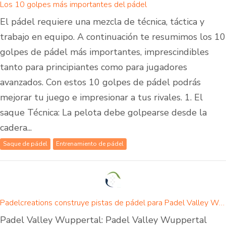
Los 10 golpes más importantes del pádel
El pádel requiere una mezcla de técnica, táctica y
trabajo en equipo. A continuación te resumimos los 10
golpes de pádel más importantes, imprescindibles
tanto para principiantes como para jugadores
avanzados. Con estos 10 golpes de pádel podrás
mejorar tu juego e impresionar a tus rivales. 1. El
saque Técnica: La pelota debe golpearse desde la
cadera...
Saque de pádel
Entrenamiento de pádel
Padelcreations construye pistas de pádel para Padel Valley Wuppertal - inauguración el 01 de septiembre de 2024
Padel Valley Wuppertal: Padel Valley Wuppertal