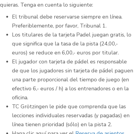
quieras. Tenga en cuenta lo siguiente:
El tribunal debe reservarse siempre en línea.
Preferiblemente, por favor, Tribunal 1.
Los titulares de la tarjeta Padel juegan gratis, lo
que significa que la tasa de la pista (24,00,-
euros) se reduce en 6,00,- euros por titular.
El jugador con tarjeta de pádel es responsable
de que los jugadores sin tarjeta de pádel paguen
una parte proporcional del tiempo de juego (en
efectivo 6,- euros / h) a los entrenadores o en la
oficina.
TC Grötzingen le pide que comprenda que las
lecciones individuales reservadas (y pagadas) en
línea tienen prioridad (sólo) en la pista 2.
Haga clic aquí para ver el
Reserva de asientos