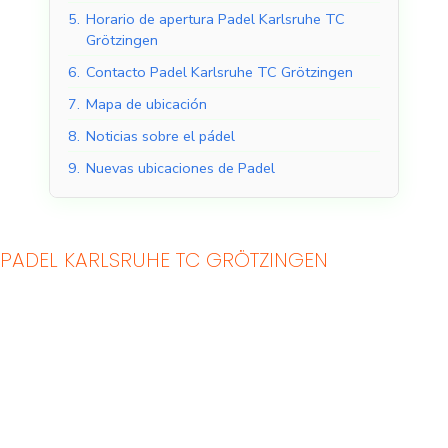
5.
Horario de apertura Padel Karlsruhe TC
Grötzingen
6.
Contacto Padel Karlsruhe TC Grötzingen
7.
Mapa de ubicación
8.
Noticias sobre el pádel
9.
Nuevas ubicaciones de Padel
PADEL KARLSRUHE TC GRÖTZINGEN
Pistas de pádel
Pistas de pádel al aire
cubiertas
libre