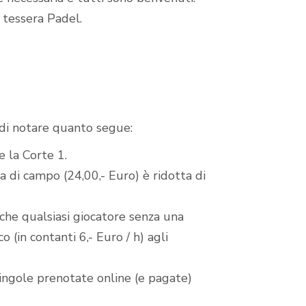
a tessera Padel.
a di notare quanto segue:
 la Corte 1.
ssa di campo (24,00,- Euro) è ridotta di
 che qualsiasi giocatore senza una
(in contanti 6,- Euro / h) agli
singole prenotate online (e pagate)