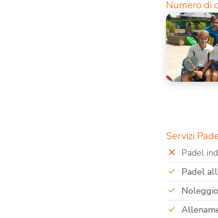
Numero di c
Servizi Pad
Padel in
Padel all
Noleggio
Allenam