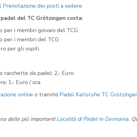
al
Prenotazione dei posti a sedere
 padel del TC Grötzingen costa:
ro per i membri giovani del TCG
ro per i membri del TCG
ro per gli ospiti
 racchette da padel: 2,- Euro
re: 1,- Euro / ora
azione online
o tramite
Padel Karlsruhe TC Grötzingen
na delle più importanti
Località di Padel in Germania
. Q