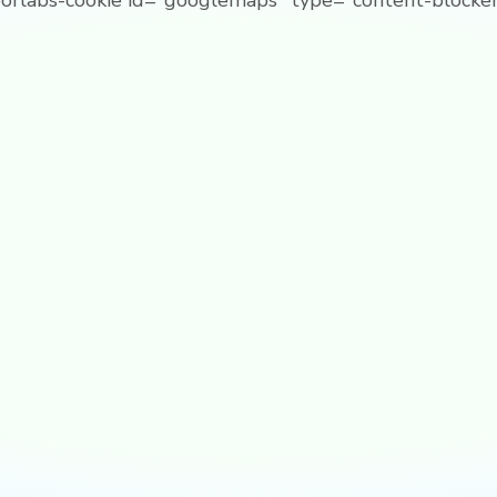
borlabs-cookie id="googlemaps" type="content-blocker