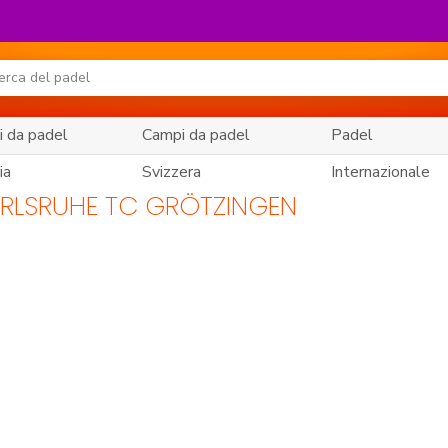
 da padel
Campi da padel
Padel
ia
Svizzera
Internazionale
ARLSRUHE TC GRÖTZINGEN