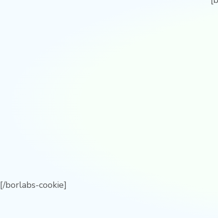
[
[/borlabs-cookie]