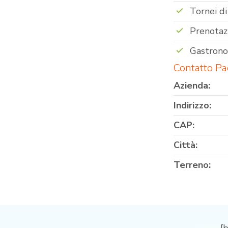
Tornei di
Prenotaz
Gastron
Contatto Pa
Azienda:
Indirizzo:
CAP:
Città:
Terreno: