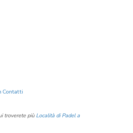
 Contatti
ui troverete più
Località di Padel a