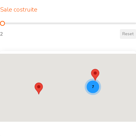
Sale costruite
Sale costruite
2
Reset
Luoghi del padel [9]
7