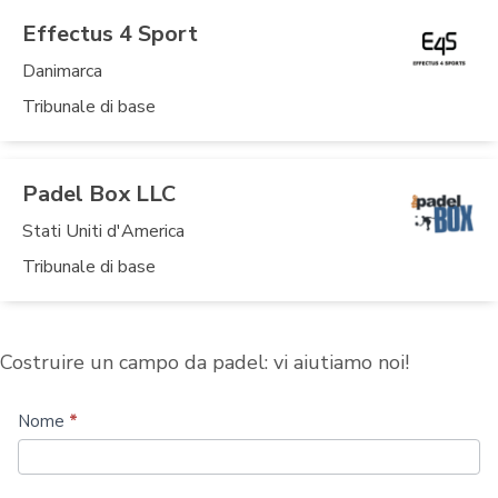
Effectus 4 Sport
Danimarca
Tribunale di base
Padel Box LLC
Stati Uniti d'America
Tribunale di base
Costruire un campo da padel: vi aiutiamo noi!
Costruire
Nome
*
più