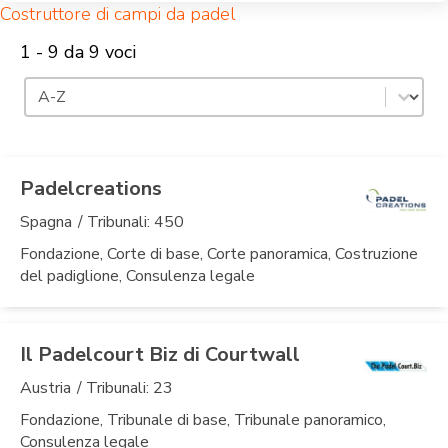
Costruttore di campi da padel
1 - 9 da 9 voci
Ordinamento
Ordinamento dei contenuti
Padelcreations
Spagna
/ Tribunali: 450
Fondazione, Corte di base, Corte panoramica, Costruzione
del padiglione, Consulenza legale
Il Padelcourt Biz di Courtwall
Austria
/ Tribunali: 23
Fondazione, Tribunale di base, Tribunale panoramico,
Consulenza legale