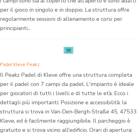
I campi sono sia al coperto che all'aperto e sono adatti
per il gioco in singolo e in doppio. La struttura offre
regolarmente sessioni di allenamento e corsi per
principianti...
Padel Kleve Peakz
Il Peakz Padel di Kleve offre una struttura completa
per il padel con 7 campi da padel. L'impianto è ideale
per giocatori di tutti i livelli e di tutte le età. Ecco i
dettagli più importanti: Posizione e accessibilità: la
struttura si trova in Van-Den-Bergh-Straße 45, 47533
Kleve, ed è facilmente raggiungibile. Il parcheggio è
gratuito e si trova vicino all'edificio. Orari di apertura: