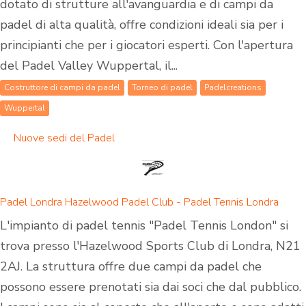
dotato di strutture all'avanguardia e di campi da
padel di alta qualità, offre condizioni ideali sia per i
principianti che per i giocatori esperti. Con l'apertura
del Padel Valley Wuppertal, il...
Costruttore di campi da padel
Torneo di padel
Padelcreations
Wuppertal
Nuove sedi del Padel
Padel Londra Hazelwood Padel Club - Padel Tennis Londra
L'impianto di padel tennis "Padel Tennis London" si
trova presso l'Hazelwood Sports Club di Londra, N21
2AJ. La struttura offre due campi da padel che
possono essere prenotati sia dai soci che dal pubblico.