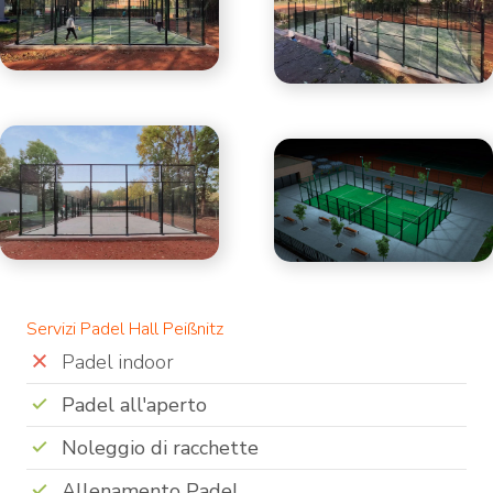
Servizi Padel Hall Peißnitz
Padel indoor
Padel all'aperto
Noleggio di racchette
Allenamento Padel