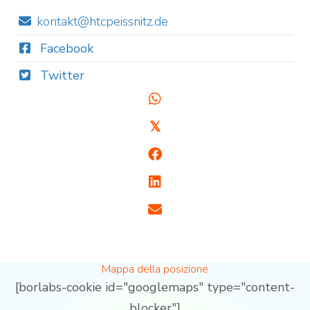
kontakt@htcpeissnitz.de
Facebook
Twitter
𝕏
Mappa della posizione
[borlabs-cookie id="googlemaps" type="content-
blocker"]