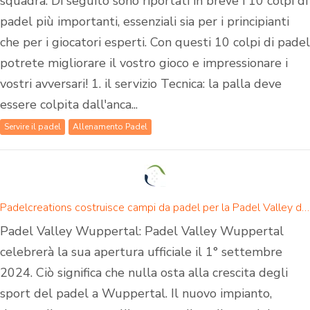
squadra. Di seguito sono riportati in breve i 10 colpi di
padel più importanti, essenziali sia per i principianti
che per i giocatori esperti. Con questi 10 colpi di padel
potrete migliorare il vostro gioco e impressionare i
vostri avversari! 1. il servizio Tecnica: la palla deve
essere colpita dall'anca...
Servire il padel
Allenamento Padel
Padelcreations costruisce campi da padel per la Padel Valley di Wuppertal - inaugurazione il 1° settembre 2024
Padel Valley Wuppertal: Padel Valley Wuppertal
celebrerà la sua apertura ufficiale il 1° settembre
2024. Ciò significa che nulla osta alla crescita degli
sport del padel a Wuppertal. Il nuovo impianto,