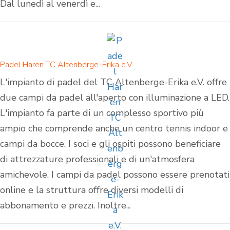
Dal lunedì al venerdì e...
Padel Haren TC Altenberge-Erika e.V.
L'impianto di padel del TC Altenberge-Erika e.V. offre
due campi da padel all'aperto con illuminazione a LED.
L'impianto fa parte di un complesso sportivo più
ampio che comprende anche un centro tennis indoor e
campi da bocce. I soci e gli ospiti possono beneficiare
di attrezzature professionali e di un'atmosfera
amichevole. I campi da padel possono essere prenotati
online e la struttura offre diversi modelli di
abbonamento e prezzi. Inoltre...