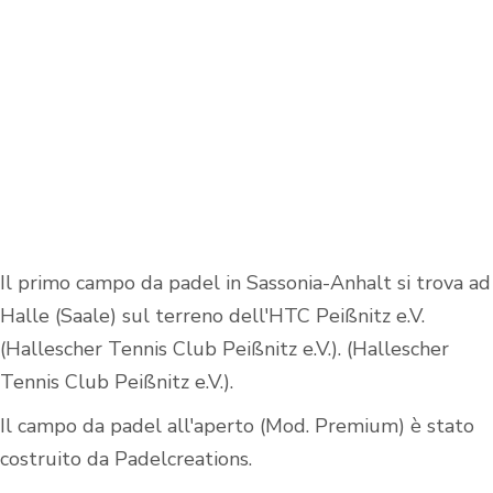
Il primo campo da padel in Sassonia-Anhalt si trova ad
Halle (Saale) sul terreno dell'HTC Peißnitz e.V.
(Hallescher Tennis Club Peißnitz e.V.). (Hallescher
Tennis Club Peißnitz e.V.).
Il campo da padel all'aperto (Mod. Premium) è stato
costruito da Padelcreations.