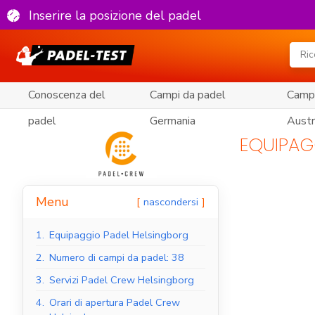
Inserire la posizione del padel
Conoscenza del
Campi da padel
Campi
padel
Germania
Austr
EQUIPAG
Menu
nascondersi
1.
Equipaggio Padel Helsingborg
2.
Numero di campi da padel: 38
3.
Servizi Padel Crew Helsingborg
4.
Orari di apertura Padel Crew