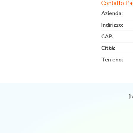
Contatto P
Azienda:
Indirizzo:
CAP:
Città:
Terreno:
[