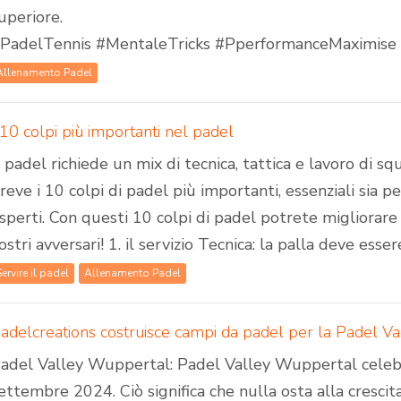
uperiore.
PadelTennis #MentaleTricks #PperformanceMaximise
Allenamento Padel
 10 colpi più importanti nel padel
l padel richiede un mix di tecnica, tattica e lavoro di sq
reve i 10 colpi di padel più importanti, essenziali sia per
sperti. Con questi 10 colpi di padel potrete migliorare 
ostri avversari! 1. il servizio Tecnica: la palla deve essere
Servire il padel
Allenamento Padel
adel Valley Wuppertal: Padel Valley Wuppertal celebrer
ettembre 2024. Ciò significa che nulla osta alla crescit