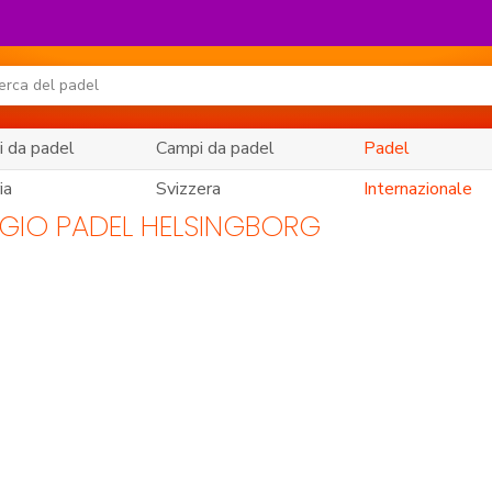
 da padel
Campi da padel
Padel
ia
Svizzera
Internazionale
GIO PADEL HELSINGBORG