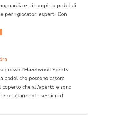
vanguardia e di campi da padel di
che per i giocatori esperti. Con
l
dra
ova presso l'Hazelwood Sports
da padel che possono essere
al coperto che all'aperto e sono
ffre regolarmente sessioni di