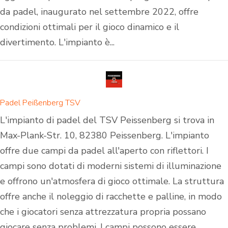
da padel, inaugurato nel settembre 2022, offre
condizioni ottimali per il gioco dinamico e il
divertimento. L'impianto è...
Padel Peißenberg TSV
L'impianto di padel del TSV Peissenberg si trova in
Max-Plank-Str. 10, 82380 Peissenberg. L'impianto
offre due campi da padel all'aperto con riflettori. I
campi sono dotati di moderni sistemi di illuminazione
e offrono un'atmosfera di gioco ottimale. La struttura
offre anche il noleggio di racchette e palline, in modo
che i giocatori senza attrezzatura propria possano
giocare senza problemi. I campi possono essere