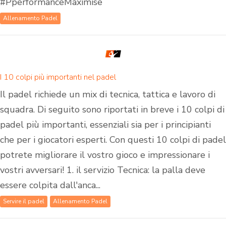
#PperformanceMaximise
Allenamento Padel
I 10 colpi più importanti nel padel
Il padel richiede un mix di tecnica, tattica e lavoro di
squadra. Di seguito sono riportati in breve i 10 colpi di
padel più importanti, essenziali sia per i principianti
che per i giocatori esperti. Con questi 10 colpi di padel
potrete migliorare il vostro gioco e impressionare i
vostri avversari! 1. il servizio Tecnica: la palla deve
essere colpita dall'anca...
Servire il padel
Allenamento Padel