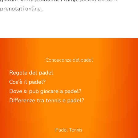
prenotati online...
Conoscenza del padel
Regole del padel
Cos'è il padel?
Dove si può giocare a padel?
Differenze tra tennis e padel?
Padel Tennis