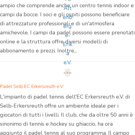
ampio che comprende anche un centro tennis indoor e
campi da bocce. I soci e gli ospiti possono beneficiare
di attrezzature professionali e di un'atmosfera
amichevole. I campi da padel possono essere prenotati
online e la struttura offre diversi modelli di
abbonamento e prezzi. Inoltre...
Padel Selb EC Erkersreuth e.V.
L'impianto di padel tennis dell'EC Erkersreuth e.V. di
Selb-Erkersreuth offre un ambiente ideale per i
giocatori di tutti i livelli. Il club, che da oltre 50 anni è
sinonimo di tennis e hockey su ghiaccio, ha ora
aggiunto il padel tennis al suo programma. Il campo