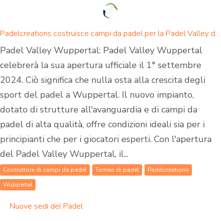
Padelcreations costruisce campi da padel per la Padel Valley di Wuppertal - inaugurazione il 1° settembre 2024
Padel Valley Wuppertal: Padel Valley Wuppertal
celebrerà la sua apertura ufficiale il 1° settembre
2024. Ciò significa che nulla osta alla crescita degli
sport del padel a Wuppertal. Il nuovo impianto,
dotato di strutture all'avanguardia e di campi da
padel di alta qualità, offre condizioni ideali sia per i
principianti che per i giocatori esperti. Con l'apertura
del Padel Valley Wuppertal, il...
Costruttore di campi da padel
Torneo di padel
Padelcreations
Wuppertal
Nuove sedi del Padel