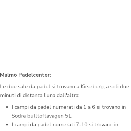
Malmö Padelcenter:
Le due sale da padel si trovano a Kirseberg, a soli due
minuti di distanza l'una dall'altra:
I campi da padel numerati da 1 a 6 si trovano in
Södra bulltoftavägen 51.
I campi da padel numerati 7-10 si trovano in