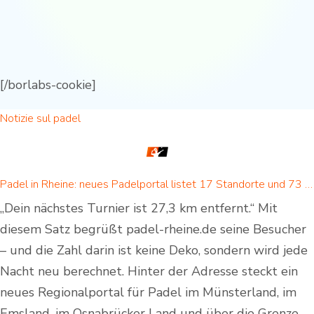
[/borlabs-cookie]
Notizie sul padel
Padel in Rheine: neues Padelportal listet 17 Standorte und 73 Padel-Courts in Rheine und Umgebung
„Dein nächstes Turnier ist 27,3 km entfernt.“ Mit
diesem Satz begrüßt padel-rheine.de seine Besucher
– und die Zahl darin ist keine Deko, sondern wird jede
Nacht neu berechnet. Hinter der Adresse steckt ein
neues Regionalportal für Padel im Münsterland, im
Emsland, im Osnabrücker Land und über die Grenze