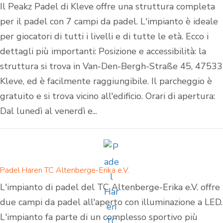
Il Peakz Padel di Kleve offre una struttura completa
per il padel con 7 campi da padel. L'impianto è ideale
per giocatori di tutti i livelli e di tutte le età. Ecco i
dettagli più importanti: Posizione e accessibilità: la
struttura si trova in Van-Den-Bergh-Straße 45, 47533
Kleve, ed è facilmente raggiungibile. Il parcheggio è
gratuito e si trova vicino all'edificio. Orari di apertura:
Dal lunedì al venerdì e...
Padel Haren TC Altenberge-Erika e.V.
L'impianto di padel del TC Altenberge-Erika e.V. offre
due campi da padel all'aperto con illuminazione a LED.
L'impianto fa parte di un complesso sportivo più