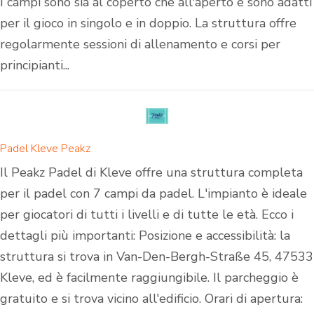
I campi sono sia al coperto che all'aperto e sono adatti
per il gioco in singolo e in doppio. La struttura offre
regolarmente sessioni di allenamento e corsi per
principianti...
Padel Kleve Peakz
Il Peakz Padel di Kleve offre una struttura completa
per il padel con 7 campi da padel. L'impianto è ideale
per giocatori di tutti i livelli e di tutte le età. Ecco i
dettagli più importanti: Posizione e accessibilità: la
struttura si trova in Van-Den-Bergh-Straße 45, 47533
Kleve, ed è facilmente raggiungibile. Il parcheggio è
gratuito e si trova vicino all'edificio. Orari di apertura: