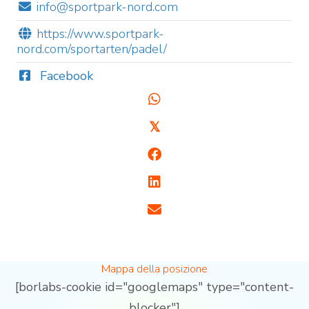
info@sportpark-nord.com
https://www.sportpark-
nord.com/sportarten/padel/
Facebook
𝕏
Mappa della posizione
[borlabs-cookie id="googlemaps" type="content-
blocker"]