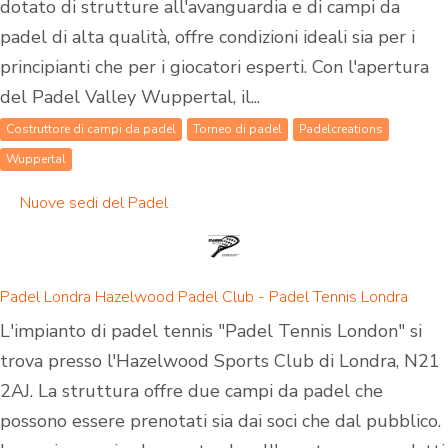
dotato di strutture all'avanguardia e di campi da
padel di alta qualità, offre condizioni ideali sia per i
principianti che per i giocatori esperti. Con l'apertura
del Padel Valley Wuppertal, il...
Costruttore di campi da padel
Torneo di padel
Padelcreations
Wuppertal
Nuove sedi del Padel
Padel Londra Hazelwood Padel Club - Padel Tennis Londra
L'impianto di padel tennis "Padel Tennis London" si
trova presso l'Hazelwood Sports Club di Londra, N21
2AJ. La struttura offre due campi da padel che
possono essere prenotati sia dai soci che dal pubblico.