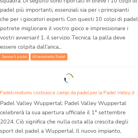
squadra. Di seguito sono riportati in breve i 10 colpi di
padel più importanti, essenziali sia per i principianti
che per i giocatori esperti. Con questi 10 colpi di padel
potrete migliorare il vostro gioco e impressionare i
vostri avversari! 1. il servizio Tecnica: la palla deve
essere colpita dall'anca...
Servire il padel
Allenamento Padel
Padelcreations costruisce campi da padel per la Padel Valley di Wuppertal - inaugurazione il 1° settembre 2024
Padel Valley Wuppertal: Padel Valley Wuppertal
celebrerà la sua apertura ufficiale il 1° settembre
2024. Ciò significa che nulla osta alla crescita degli
sport del padel a Wuppertal. Il nuovo impianto,