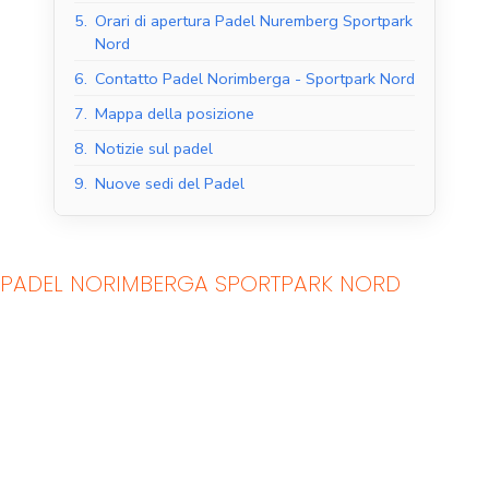
5.
Orari di apertura Padel Nuremberg Sportpark
Nord
6.
Contatto Padel Norimberga - Sportpark Nord
7.
Mappa della posizione
8.
Notizie sul padel
9.
Nuove sedi del Padel
PADEL NORIMBERGA SPORTPARK NORD
Campi da padel al
Campi da padel
coperto
all'aperto