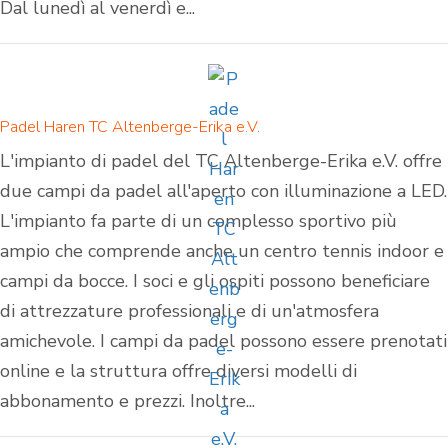
Dal lunedì al venerdì e...
Padel Haren TC Altenberge-Erika e.V.
L'impianto di padel del TC Altenberge-Erika e.V. offre
due campi da padel all'aperto con illuminazione a LED.
L'impianto fa parte di un complesso sportivo più
ampio che comprende anche un centro tennis indoor e
campi da bocce. I soci e gli ospiti possono beneficiare
di attrezzature professionali e di un'atmosfera
amichevole. I campi da padel possono essere prenotati
online e la struttura offre diversi modelli di
abbonamento e prezzi. Inoltre...