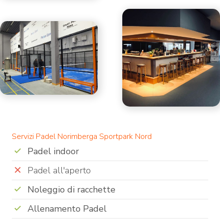
Servizi Padel Norimberga Sportpark Nord
Padel indoor
Padel all'aperto
Noleggio di racchette
Allenamento Padel