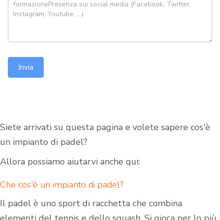
Invia
Siete arrivati su questa pagina e volete sapere cos'è
un impianto di padel?
Allora possiamo aiutarvi anche qui:
Che cos'è un impianto di padel?
Il padel è uno sport di racchetta che combina
elementi del tennis e dello squash. Si gioca per lo più