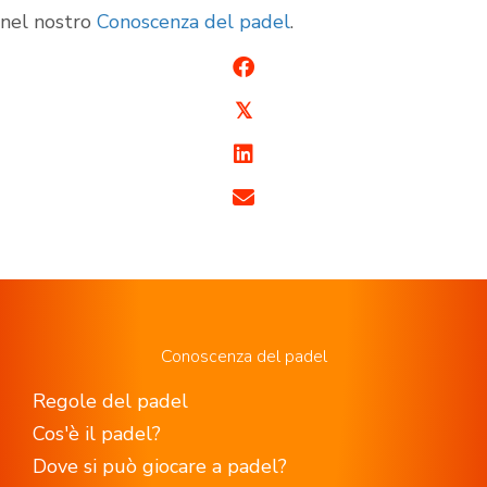
nel nostro
Conoscenza del padel
.
𝕏
Conoscenza del padel
Regole del padel
Cos'è il padel?
Dove si può giocare a padel?