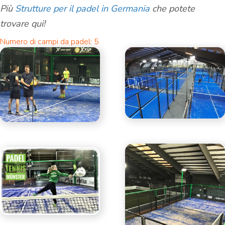
Più
Strutture per il padel in Germania
che potete
trovare qui!
Numero di campi da padel: 5