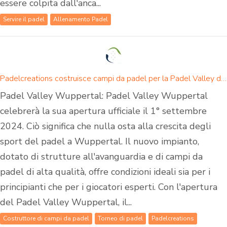
essere colpita dall'anca...
Servire il padel
Allenamento Padel
Padelcreations costruisce campi da padel per la Padel Valley di Wuppertal - inaugurazione il 1° settembre 2024
Padel Valley Wuppertal: Padel Valley Wuppertal
celebrerà la sua apertura ufficiale il 1° settembre
2024. Ciò significa che nulla osta alla crescita degli
sport del padel a Wuppertal. Il nuovo impianto,
dotato di strutture all'avanguardia e di campi da
padel di alta qualità, offre condizioni ideali sia per i
principianti che per i giocatori esperti. Con l'apertura
del Padel Valley Wuppertal, il...
Costruttore di campi da padel
Torneo di padel
Padelcreations