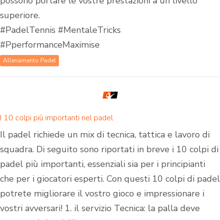
possono portare le vostre prestazioni a un livello
superiore.
#PadelTennis #MentaleTricks
#PperformanceMaximise
Allenamento Padel
I 10 colpi più importanti nel padel
Il padel richiede un mix di tecnica, tattica e lavoro di
squadra. Di seguito sono riportati in breve i 10 colpi di
padel più importanti, essenziali sia per i principianti
che per i giocatori esperti. Con questi 10 colpi di padel
potrete migliorare il vostro gioco e impressionare i
vostri avversari! 1. il servizio Tecnica: la palla deve