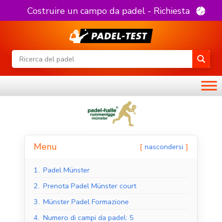
Costruire un campo da padel - Richiesta
Menu
nascondersi
1.
Padel Münster
2.
Prenota Padel Münster court
3.
Münster Padel Formazione
4.
Numero di campi da padel: 5