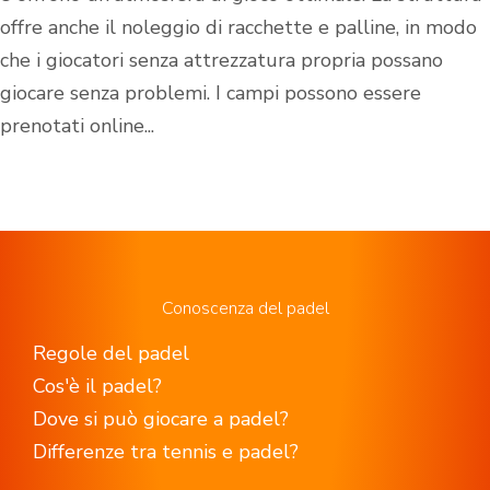
offre anche il noleggio di racchette e palline, in modo
che i giocatori senza attrezzatura propria possano
giocare senza problemi. I campi possono essere
prenotati online...
Conoscenza del padel
Regole del padel
Cos'è il padel?
Dove si può giocare a padel?
Differenze tra tennis e padel?