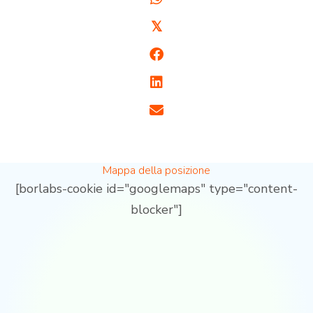
𝕏
Mappa della posizione
[borlabs-cookie id="googlemaps" type="content-
blocker"]