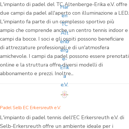
L'impianto di padel del TC Altenberge-Erika e.V. offre
due campi da padel all'aperto con illuminazione a LED.
L'impianto fa parte di un complesso sportivo più
ampio che comprende anche un centro tennis indoor e
campi da bocce. I soci e gli ospiti possono beneficiare
di attrezzature professionali e di un'atmosfera
amichevole. I campi da padel possono essere prenotati
online e la struttura offre diversi modelli di
abbonamento e prezzi. Inoltre...
Padel Selb EC Erkersreuth e.V.
L'impianto di padel tennis dell'EC Erkersreuth e.V. di
Selb-Erkersreuth offre un ambiente ideale per i