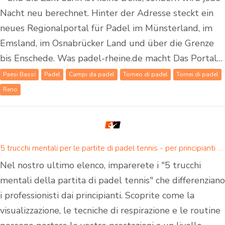
Nacht neu berechnet. Hinter der Adresse steckt ein
neues Regionalportal für Padel im Münsterland, im
Emsland, im Osnabrücker Land und über die Grenze
bis Enschede. Was padel-rheine.de macht Das Portal…
Paesi Bassi
Padel
Campi da padel
Torneo di padel
Tornei di padel
Reno
5 trucchi mentali per le partite di padel tennis - per principianti e giocatori di padel avanzati
Nel nostro ultimo elenco, imparerete i "5 trucchi
mentali della partita di padel tennis" che differenziano
i professionisti dai principianti. Scoprite come la
visualizzazione, le tecniche di respirazione e le routine