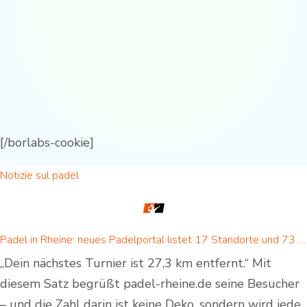
[/borlabs-cookie]
Notizie sul padel
Padel in Rheine: neues Padelportal listet 17 Standorte und 73 Padel-Courts in Rheine und Umgebung
„Dein nächstes Turnier ist 27,3 km entfernt.“ Mit
diesem Satz begrüßt padel-rheine.de seine Besucher
– und die Zahl darin ist keine Deko, sondern wird jede