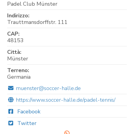
Padel Club Münster
Indirizzo:
Trauttmansdorffstr. 111
CAP:
48153
Città:
Münster
Terreno:
Germania
muenster@soccer-halle.de
https://www.soccer-halle.de/padel-tennis/
Facebook
Twitter