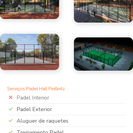
Serviços Padel Hall Peißnitz
Padel Interior
Padel Exterior
Aluguer de raquetes
Treinamento Padel