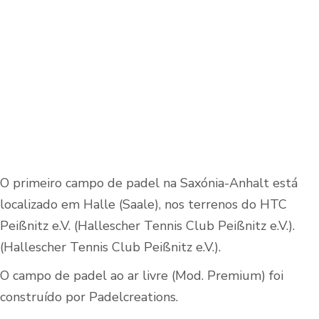
O primeiro campo de padel na Saxónia-Anhalt está
localizado em Halle (Saale), nos terrenos do HTC
Peißnitz e.V. (Hallescher Tennis Club Peißnitz e.V.).
(Hallescher Tennis Club Peißnitz e.V.).
O campo de padel ao ar livre (Mod. Premium) foi
construído por Padelcreations.