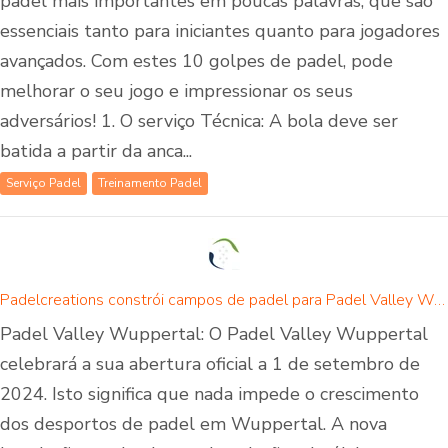
padel mais importantes em poucas palavras, que são
essenciais tanto para iniciantes quanto para jogadores
avançados. Com estes 10 golpes de padel, pode
melhorar o seu jogo e impressionar os seus
adversários! 1. O serviço Técnica: A bola deve ser
batida a partir da anca...
Serviço Padel
Treinamento Padel
Padelcreations constrói campos de padel para Padel Valley Wuppertal - abertura a 01 de setembro de 2024
Padel Valley Wuppertal: O Padel Valley Wuppertal
celebrará a sua abertura oficial a 1 de setembro de
2024. Isto significa que nada impede o crescimento
dos desportos de padel em Wuppertal. A nova