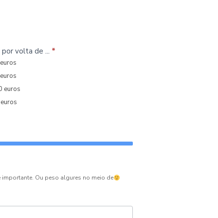
por volta de ...
*
 euros
 euros
0 euros
 euros
nte importante. Ou peso algures no meio de