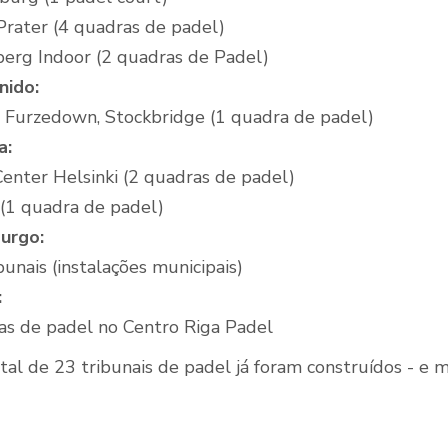
Prater (4 quadras de padel)
erg Indoor (2 quadras de Padel)
nido:
 Furzedown, Stockbridge (1 quadra de padel)
a:
enter Helsinki (2 quadras de padel)
 (1 quadra de padel)
urgo:
unais (instalações municipais)
:
as de padel no Centro Riga Padel
al de 23 tribunais de padel já foram construídos - e m