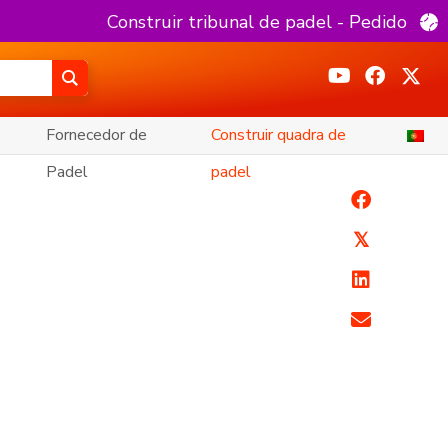
Construir tribunal de padel - Pedido
Fornecedor de
Construir quadra de
Padel
padel
𝕏