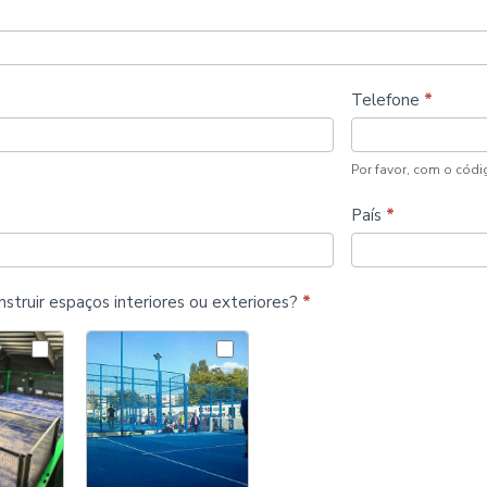
Telefone
*
Por favor, com o códi
País
*
struir espaços interiores ou exteriores?
*