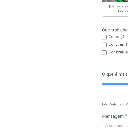
Tribunais d
Interio
Que trabalho
Colocação d
Construir T
Construir s
O que é mais 
Info: Valor a 0:
Mensagem
*