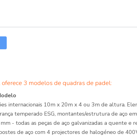
a
 oferece 3 modelos de quadras de padel:
Modelo
es internacionais 10m x 20m x 4 ou 3m de altura. El
rança temperado ESG, montantes/estrutura de aço em 
3mm - todas as peças de aço galvanizadas a quente e r
postes de aço com 4 projectores de halogéneo de 400W