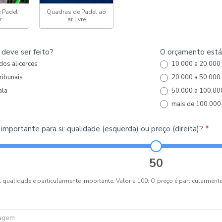
e Padel
Quadras de Padel ao
r
ar livre
 deve ser feito?
O orçamento está 
os alicerces
10.000 a 20.000
ribunais
20.000 a 50.000
ala
50.000 a 100.00
mais de 100.000
importante para si: qualidade (esquerda) ou preço (direita)?
*
50
 A qualidade é particularmente importante. Valor a 100: O preço é particularme