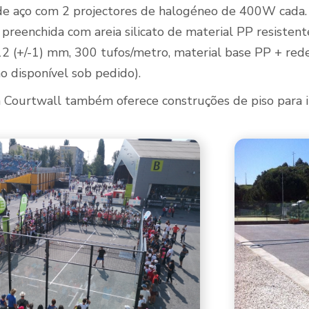
de aço com 2 projectores de halogéneo de 400W cada. 
al preenchida com areia silicato de material PP resiste
12 (+/-1) mm, 300 tufos/metro, material base PP + rede
o disponível sob pedido).
a Courtwall também oferece construções de piso para i