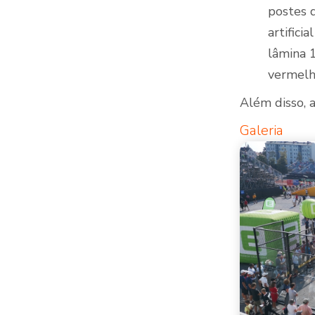
postes 
artifici
lâmina 
vermelh
Além disso, 
Galeria