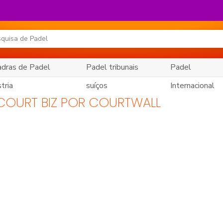
dras de Padel
Padel tribunais
Padel
tria
suíços
Internacional
COURT BIZ POR COURTWALL