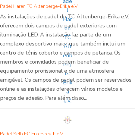
Padel Haren TC Altenberge-Erika e.V.
As instalações de padel do TC Altenberge-Erika e.V.
oferecem dois campos de padel exteriores com
iluminação LED. A instalação faz parte de um
complexo desportivo maior que também inclui um
centro de ténis coberto e campos de petanca. Os
membros e convidados podem beneficiar de
equipamento profissional e de uma atmosfera
amigável. Os campos de padel podem ser reservados
online e as instalações oferecem vários modelos e
preços de adesão. Para além disso...
Padel Selb EC Erkersreuth e.V.