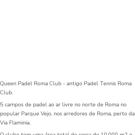
Queen Padel Roma Club - antigo Padel Tennis Roma
Club.
5 campos de padel ao ar livre no norte de Roma no
popular Parque Vejo, nos arredores de Roma, perto da
Via Flaminia.
O clube tem uma área total de cerca de 10.000 m2 e