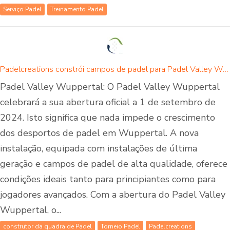
Serviço Padel
Treinamento Padel
Padelcreations constrói campos de padel para Padel Valley Wuppertal - abertura a 01 de setembro de 2024
Padel Valley Wuppertal: O Padel Valley Wuppertal
celebrará a sua abertura oficial a 1 de setembro de
2024. Isto significa que nada impede o crescimento
dos desportos de padel em Wuppertal. A nova
instalação, equipada com instalações de última
geração e campos de padel de alta qualidade, oferece
condições ideais tanto para principiantes como para
jogadores avançados. Com a abertura do Padel Valley
Wuppertal, o...
construtor da quadra de Padel
Torneio Padel
Padelcreations