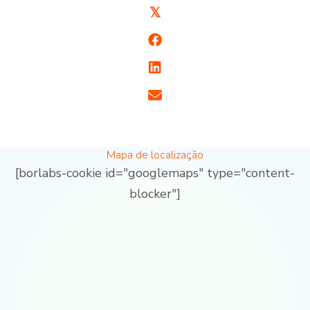
𝕏
Mapa de localização
[borlabs-cookie id="googlemaps" type="content-
blocker"]