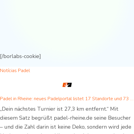
[/borlabs-cookie]
Notícias Padel
Padel in Rheine: neues Padelportal listet 17 Standorte und 73 Padel-Courts in Rheine und Umgebung
„Dein nächstes Turnier ist 27,3 km entfernt.“ Mit
diesem Satz begrüßt padel-rheine.de seine Besucher
– und die Zahl darin ist keine Deko, sondern wird jede