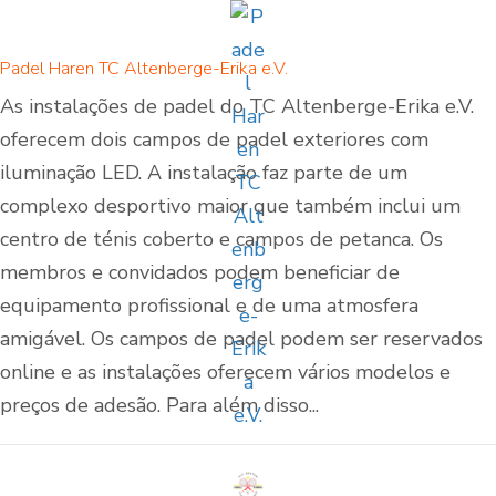
Padel Haren TC Altenberge-Erika e.V.
As instalações de padel do TC Altenberge-Erika e.V.
oferecem dois campos de padel exteriores com
iluminação LED. A instalação faz parte de um
complexo desportivo maior que também inclui um
centro de ténis coberto e campos de petanca. Os
membros e convidados podem beneficiar de
equipamento profissional e de uma atmosfera
amigável. Os campos de padel podem ser reservados
online e as instalações oferecem vários modelos e
preços de adesão. Para além disso...