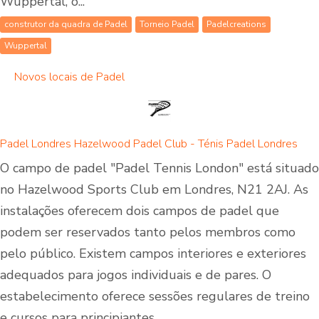
Wuppertal, o...
construtor da quadra de Padel
Torneio Padel
Padelcreations
Wuppertal
Novos locais de Padel
Padel Londres Hazelwood Padel Club - Ténis Padel Londres
O campo de padel "Padel Tennis London" está situado
no Hazelwood Sports Club em Londres, N21 2AJ. As
instalações oferecem dois campos de padel que
podem ser reservados tanto pelos membros como
pelo público. Existem campos interiores e exteriores
adequados para jogos individuais e de pares. O
estabelecimento oferece sessões regulares de treino
e cursos para principiantes...