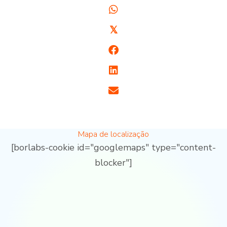
𝕏
Mapa de localização
[borlabs-cookie id="googlemaps" type="content-
blocker"]