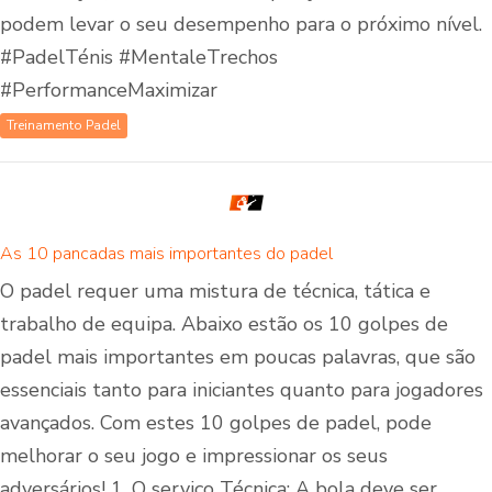
podem levar o seu desempenho para o próximo nível.
#PadelTénis #MentaleTrechos
#PerformanceMaximizar
Treinamento Padel
As 10 pancadas mais importantes do padel
O padel requer uma mistura de técnica, tática e
trabalho de equipa. Abaixo estão os 10 golpes de
padel mais importantes em poucas palavras, que são
essenciais tanto para iniciantes quanto para jogadores
avançados. Com estes 10 golpes de padel, pode
melhorar o seu jogo e impressionar os seus
adversários! 1. O serviço Técnica: A bola deve ser