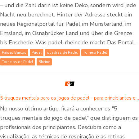
– und die Zahl darin ist keine Deko, sondern wird jede
Nacht neu berechnet. Hinter der Adresse steckt ein
neues Regionalportal für Padel im Münsterland, im
Emsland, im Osnabrücker Land und über die Grenze
bis Enschede. Was padel-rheine.de macht Das Portal…
Países Baixos
Padel
quadras de Padel
Torneio Padel
Torneios de Padel
Rheine
5 truques mentais para os jogos de padel - para principiantes e jogadores avançados de padel
No nosso último artigo, ficará a conhecer os "5
truques mentais do jogo de padel" que distinguem os
profissionais dos principiantes. Descubra como a
visualização, as técnicas de respiração e as rotinas