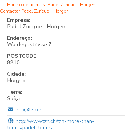
Horário de abertura Padel Zurique - Horgen
Contactar Padel Zurique - Horgen
Empresa:
Padel Zurique - Horgen
Endereço:
Waldeggstrasse 7
POSTCODE:
8810
Cidade:
Horgen
Terra:
Suíça
info@tzh.ch
http://www.tzh.ch/tzh-more-than-
tennis/padel-tennis