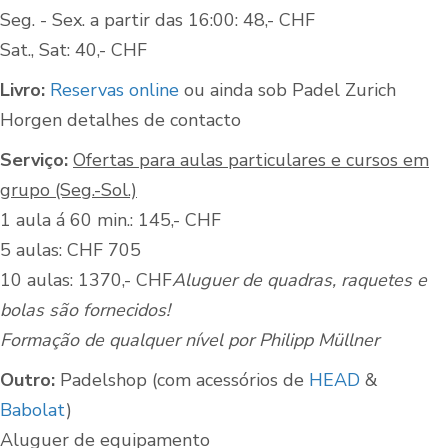
Seg. - Sex. a partir das 16:00: 48,- CHF
Sat., Sat: 40,- CHF
Livro:
Reservas online
ou ainda sob Padel Zurich
Horgen detalhes de contacto
Serviço:
Ofertas para aulas particulares e cursos em
grupo (Seg.-Sol.)
1 aula á 60 min.: 145,- CHF
5 aulas: CHF 705
10 aulas: 1370,- CHF
Aluguer de quadras, raquetes e
bolas são fornecidos!
Formação de qualquer nível por Philipp Müllner
Outro:
Padelshop (com acessórios de
HEAD
&
Babolat
)
Aluguer de equipamento