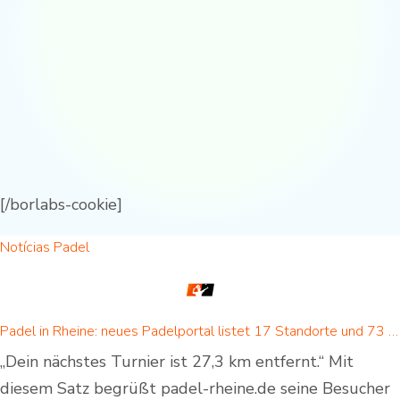
[/borlabs-cookie]
Notícias Padel
Padel in Rheine: neues Padelportal listet 17 Standorte und 73 Padel-Courts in Rheine und Umgebung
„Dein nächstes Turnier ist 27,3 km entfernt.“ Mit
diesem Satz begrüßt padel-rheine.de seine Besucher