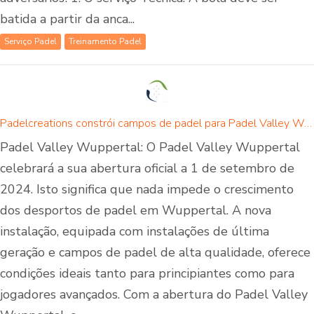
batida a partir da anca...
Serviço Padel
Treinamento Padel
Padelcreations constrói campos de padel para Padel Valley Wuppertal - abertura a 01 de setembro de 2024
Padel Valley Wuppertal: O Padel Valley Wuppertal
celebrará a sua abertura oficial a 1 de setembro de
2024. Isto significa que nada impede o crescimento
dos desportos de padel em Wuppertal. A nova
instalação, equipada com instalações de última
geração e campos de padel de alta qualidade, oferece
condições ideais tanto para principiantes como para
jogadores avançados. Com a abertura do Padel Valley