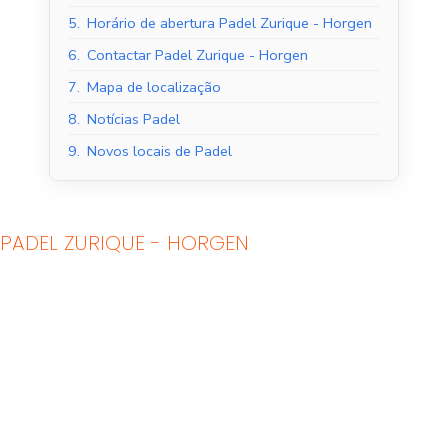
5.
Horário de abertura Padel Zurique - Horgen
6.
Contactar Padel Zurique - Horgen
7.
Mapa de localização
8.
Notícias Padel
9.
Novos locais de Padel
PADEL ZURIQUE - HORGEN
Tribunais de Padel
Quadras de Padel ao
Interior
ar livre