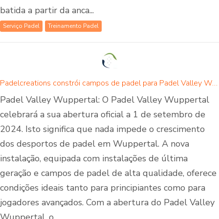
batida a partir da anca...
Serviço Padel
Treinamento Padel
Padelcreations constrói campos de padel para Padel Valley Wuppertal - abertura a 01 de setembro de 2024
Padel Valley Wuppertal: O Padel Valley Wuppertal
celebrará a sua abertura oficial a 1 de setembro de
2024. Isto significa que nada impede o crescimento
dos desportos de padel em Wuppertal. A nova
instalação, equipada com instalações de última
geração e campos de padel de alta qualidade, oferece
condições ideais tanto para principiantes como para
jogadores avançados. Com a abertura do Padel Valley
Wuppertal, o...