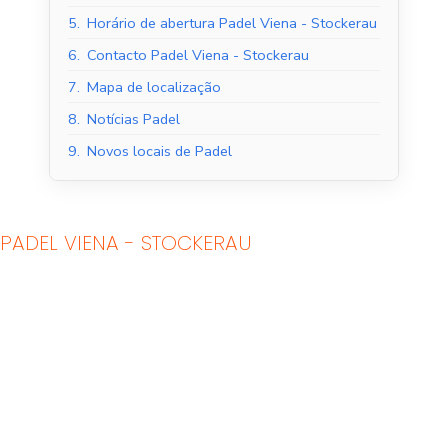
5.
Horário de abertura Padel Viena - Stockerau
6.
Contacto Padel Viena - Stockerau
7.
Mapa de localização
8.
Notícias Padel
9.
Novos locais de Padel
PADEL VIENA - STOCKERAU
Tribunais de Padel
Quadras de Padel ao
Interior
ar livre