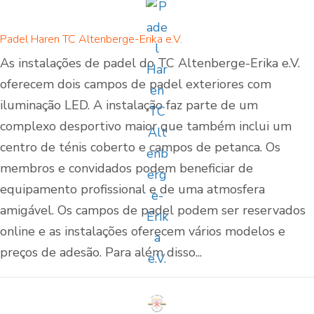
Padel Haren TC Altenberge-Erika e.V.
As instalações de padel do TC Altenberge-Erika e.V.
oferecem dois campos de padel exteriores com
iluminação LED. A instalação faz parte de um
complexo desportivo maior que também inclui um
centro de ténis coberto e campos de petanca. Os
membros e convidados podem beneficiar de
equipamento profissional e de uma atmosfera
amigável. Os campos de padel podem ser reservados
online e as instalações oferecem vários modelos e
preços de adesão. Para além disso...