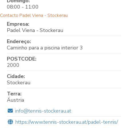
Domingo:
08:00 - 11:00
Contacto Padel Viena - Stockerau
Empresa:
Padel Viena - Stockerau
Endereço:
Caminho para a piscina interior 3
POSTCODE:
2000
Cidade:
Stockerau
Terra:
Áustria
info@tennis-stockerau.at
https://www.tennis-stockerau.at/padel-tennis/