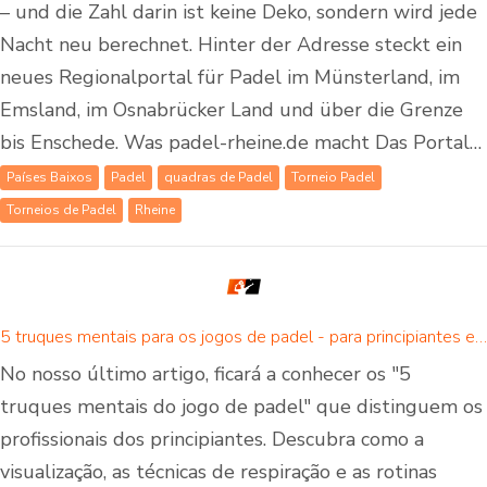
– und die Zahl darin ist keine Deko, sondern wird jede
Nacht neu berechnet. Hinter der Adresse steckt ein
neues Regionalportal für Padel im Münsterland, im
Emsland, im Osnabrücker Land und über die Grenze
bis Enschede. Was padel-rheine.de macht Das Portal…
Países Baixos
Padel
quadras de Padel
Torneio Padel
Torneios de Padel
Rheine
5 truques mentais para os jogos de padel - para principiantes e jogadores avançados de padel
No nosso último artigo, ficará a conhecer os "5
truques mentais do jogo de padel" que distinguem os
profissionais dos principiantes. Descubra como a
visualização, as técnicas de respiração e as rotinas