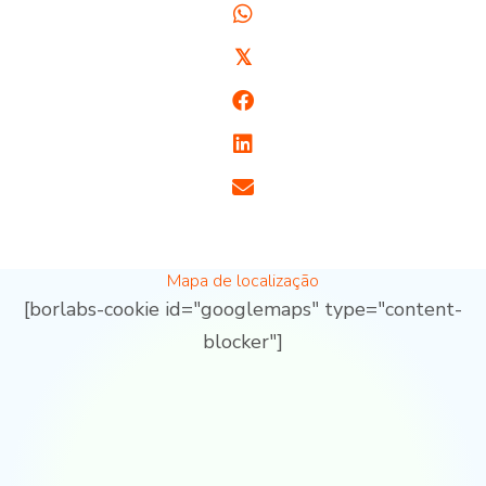
𝕏
Mapa de localização
[borlabs-cookie id="googlemaps" type="content-
blocker"]