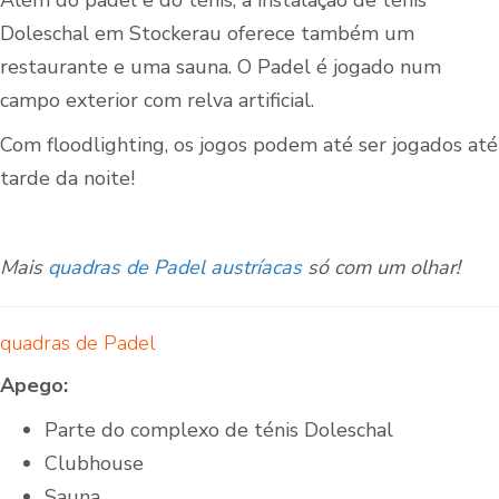
Além do padel e do ténis, a instalação de ténis
Doleschal em Stockerau oferece também um
restaurante e uma sauna. O Padel é jogado num
campo exterior com relva artificial.
Com floodlighting, os jogos podem até ser jogados até
tarde da noite!
Mais
quadras de Padel austríacas
só com um olhar!
quadras de Padel
Apego:
Parte do complexo de ténis Doleschal
Clubhouse
Sauna