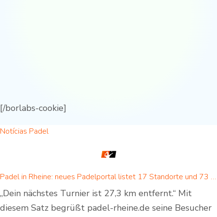
[/borlabs-cookie]
Notícias Padel
Padel in Rheine: neues Padelportal listet 17 Standorte und 73 Padel-Courts in Rheine und Umgebung
„Dein nächstes Turnier ist 27,3 km entfernt.“ Mit
diesem Satz begrüßt padel-rheine.de seine Besucher