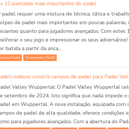
s 10 pancadas mais importantes do padel
 padel requer uma mistura de técnica, tática e trabal
olpes de padel mais importantes em poucas palavras, q
niciantes quanto para jogadores avançados. Com estes
elhorar o seu jogo e impressionar os seus adversários! 
er batida a partir da anca...
Serviço Padel
Treinamento Padel
adel Valley Wuppertal: O Padel Valley Wuppertal celeb
e setembro de 2024. Isto significa que nada impede o
adel em Wuppertal. A nova instalação, equipada com i
ampos de padel de alta qualidade, oferece condições id
omo para jogadores avançados. Com a abertura do Padel