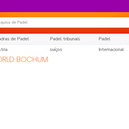
dras de Padel
Padel tribunais
Padel
tria
suíços
Internacional
ORLD BOCHUM