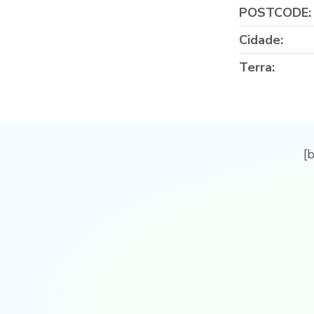
POSTCODE:
Cidade:
Terra:
[