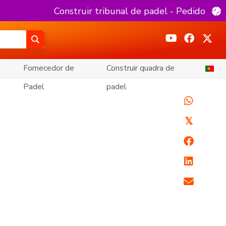
Construir tribunal de padel - Pedido
Fornecedor de
Construir quadra de
Padel
padel
𝕏