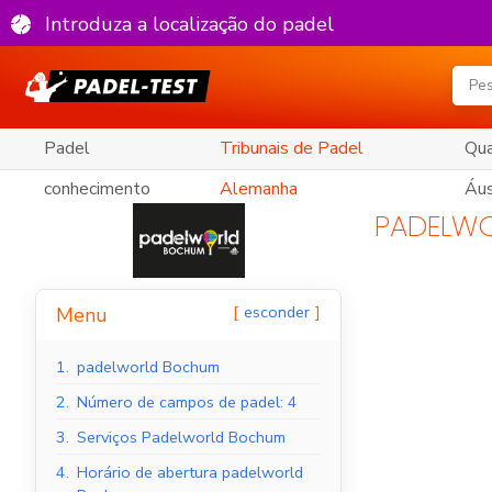
Introduza a localização do padel
Padel
Tribunais de Padel
Qua
conhecimento
Alemanha
Áus
PADELW
esconder
Menu
1.
padelworld Bochum
2.
Número de campos de padel: 4
3.
Serviços Padelworld Bochum
4.
Horário de abertura padelworld