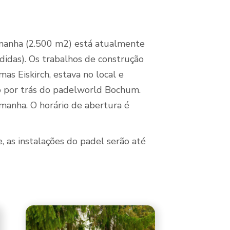
emanha (2.500 m2) está atualmente
didas). Os trabalhos de construção
 Eiskirch, estava no local e
o por trás do padelworld Bochum.
manha. O horário de abertura é
, as instalações do padel serão até