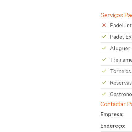
Serviços P
Padel Int
Padel Ex
Aluguer 
Treiname
Torneios
Reservas
Gastron
Contactar 
Empresa:
Endereço: