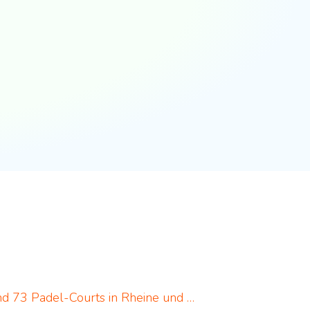
Padel in Rheine: neues Padelportal listet 17 Standorte und 73 Padel-Courts in Rheine und Umgebung