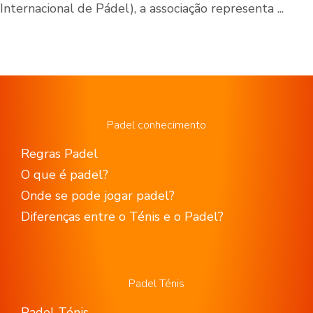
Internacional de Pádel), a associação representa ...
Padel conhecimento
Regras Padel
O que é padel?
Onde se pode jogar padel?
Diferenças entre o Ténis e o Padel?
Padel Ténis
Padel Ténis