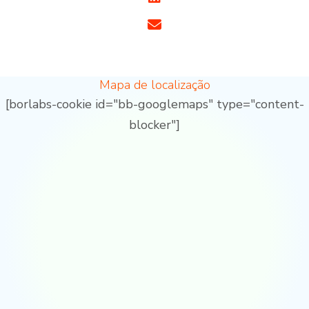
Mapa de localização
[borlabs-cookie id="bb-googlemaps" type="content-
blocker"]