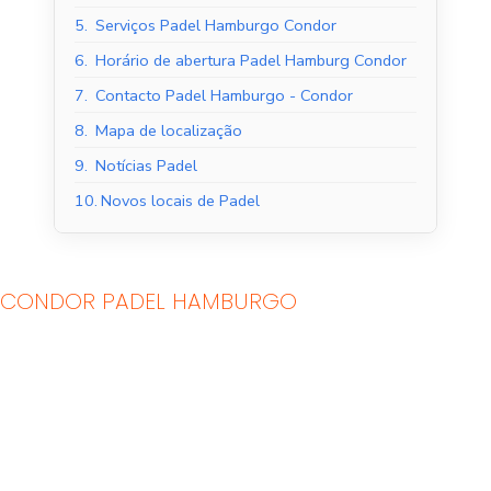
5.
Serviços Padel Hamburgo Condor
6.
Horário de abertura Padel Hamburg Condor
7.
Contacto Padel Hamburgo - Condor
8.
Mapa de localização
9.
Notícias Padel
10.
Novos locais de Padel
CONDOR PADEL HAMBURGO
Tribunais de Padel
Quadras de Padel ao
Interior
ar livre