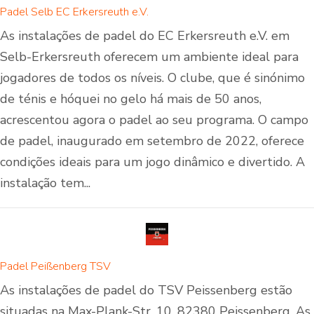
Padel Selb EC Erkersreuth e.V.
As instalações de padel do EC Erkersreuth e.V. em
Selb-Erkersreuth oferecem um ambiente ideal para
jogadores de todos os níveis. O clube, que é sinónimo
de ténis e hóquei no gelo há mais de 50 anos,
acrescentou agora o padel ao seu programa. O campo
de padel, inaugurado em setembro de 2022, oferece
condições ideais para um jogo dinâmico e divertido. A
instalação tem...
Padel Peißenberg TSV
As instalações de padel do TSV Peissenberg estão
situadas na Max-Plank-Str. 10, 82380 Peissenberg. As