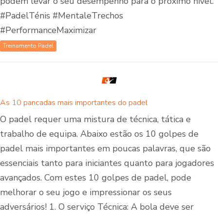
podem levar o seu desempenho para o próximo nível.
#PadelTénis #MentaleTrechos
#PerformanceMaximizar
Treinamento Padel
As 10 pancadas mais importantes do padel
O padel requer uma mistura de técnica, tática e
trabalho de equipa. Abaixo estão os 10 golpes de
padel mais importantes em poucas palavras, que são
essenciais tanto para iniciantes quanto para jogadores
avançados. Com estes 10 golpes de padel, pode
melhorar o seu jogo e impressionar os seus
adversários! 1. O serviço Técnica: A bola deve ser