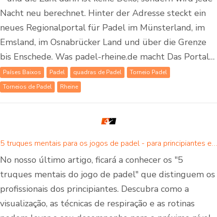
Nacht neu berechnet. Hinter der Adresse steckt ein
neues Regionalportal für Padel im Münsterland, im
Emsland, im Osnabrücker Land und über die Grenze
bis Enschede. Was padel-rheine.de macht Das Portal…
Países Baixos
Padel
quadras de Padel
Torneio Padel
Torneios de Padel
Rheine
5 truques mentais para os jogos de padel - para principiantes e jogadores avançados de padel
No nosso último artigo, ficará a conhecer os "5
truques mentais do jogo de padel" que distinguem os
profissionais dos principiantes. Descubra como a
visualização, as técnicas de respiração e as rotinas