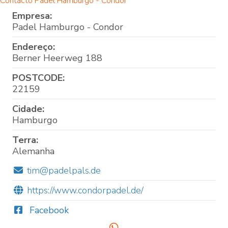
Contacto Padel Hamburgo - Condor
Empresa:
Padel Hamburgo - Condor
Endereço:
Berner Heerweg 188
POSTCODE:
22159
Cidade:
Hamburgo
Terra:
Alemanha
tim@padelpals.de
https://www.condorpadel.de/
Facebook