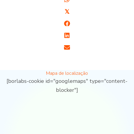
𝕏
Mapa de localização
[borlabs-cookie id="googlemaps" type="content-
blocker"]