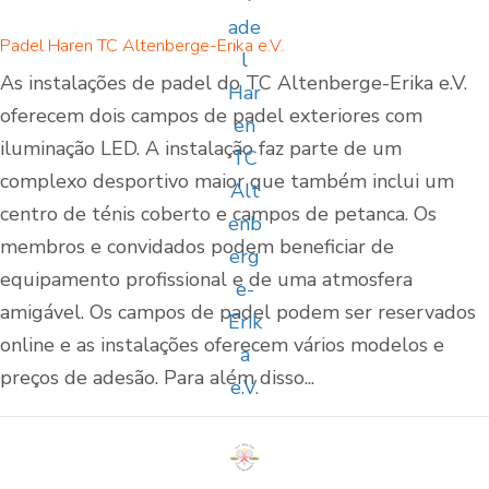
Padel Haren TC Altenberge-Erika e.V.
As instalações de padel do TC Altenberge-Erika e.V.
oferecem dois campos de padel exteriores com
iluminação LED. A instalação faz parte de um
complexo desportivo maior que também inclui um
centro de ténis coberto e campos de petanca. Os
membros e convidados podem beneficiar de
equipamento profissional e de uma atmosfera
amigável. Os campos de padel podem ser reservados
online e as instalações oferecem vários modelos e
preços de adesão. Para além disso...