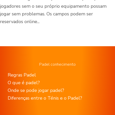
jogadores sem o seu próprio equipamento possam
jogar sem problemas. Os campos podem ser
reservados online...
Padel conhecimento
Regras Padel
O que é padel?
Onde se pode jogar padel?
Diferenças entre o Ténis e o Padel?