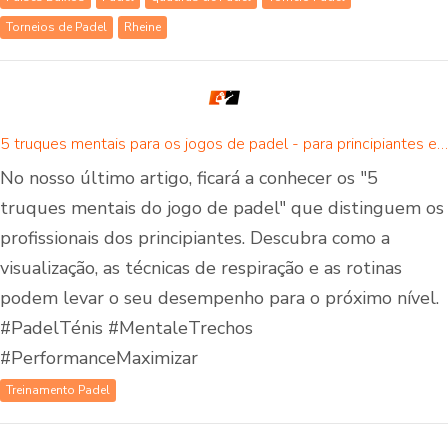
Torneios de Padel
Rheine
5 truques mentais para os jogos de padel - para principiantes e jogadores avançados de padel
No nosso último artigo, ficará a conhecer os "5
truques mentais do jogo de padel" que distinguem os
profissionais dos principiantes. Descubra como a
visualização, as técnicas de respiração e as rotinas
podem levar o seu desempenho para o próximo nível.
#PadelTénis #MentaleTrechos
#PerformanceMaximizar
Treinamento Padel