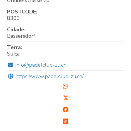
Grindelstrasse 20
POSTCODE:
8303
Cidade:
Bassersdorf
Terra:
Suíça
info@padelclub-zu.ch
https://www.padelclub-zu.ch/
𝕏