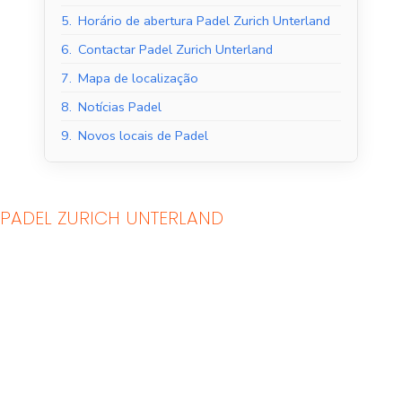
5.
Horário de abertura Padel Zurich Unterland
6.
Contactar Padel Zurich Unterland
7.
Mapa de localização
8.
Notícias Padel
9.
Novos locais de Padel
PADEL ZURICH UNTERLAND
Tribunais de Padel
Quadras de Padel ao
Interior
ar livre