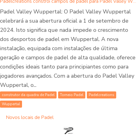
Padelcreations constrói campos de padel para Padel Valley Wuppertal - abertura a 01 de setembro de 2024
Padel Valley Wuppertal: O Padel Valley Wuppertal
celebrará a sua abertura oficial a 1 de setembro de
2024. Isto significa que nada impede o crescimento
dos desportos de padel em Wuppertal. A nova
instalação, equipada com instalações de última
geração e campos de padel de alta qualidade, oferece
condições ideais tanto para principiantes como para
jogadores avançados. Com a abertura do Padel Valley
Wuppertal, o...
construtor da quadra de Padel
Torneio Padel
Padelcreations
Wuppertal
Novos locais de Padel