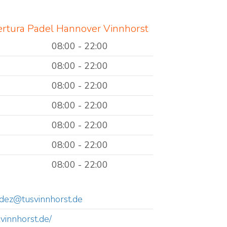
ertura Padel Hannover Vinnhorst
08:00 - 22:00
08:00 - 22:00
08:00 - 22:00
08:00 - 22:00
08:00 - 22:00
08:00 - 22:00
08:00 - 22:00
andez@tusvinnhorst.de
lvinnhorst.de/