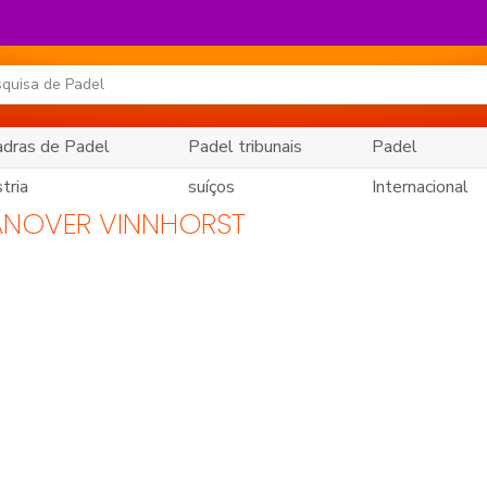
dras de Padel
Padel tribunais
Padel
tria
suíços
Internacional
ANOVER VINNHORST