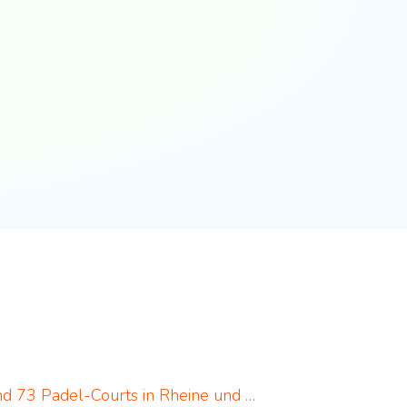
Padel in Rheine: neues Padelportal listet 17 Standorte und 73 Padel-Courts in Rheine und Umgebung