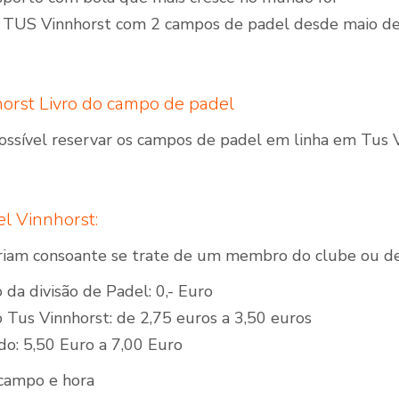
o TUS Vinnhorst com 2 campos de padel desde maio d
orst Livro do campo de padel
sível reservar os campos de padel em linha em Tus 
l Vinnhorst:
riam consoante se trate de um membro do clube ou d
da divisão de Padel: 0,- Euro
Tus Vinnhorst: de 2,75 euros a 3,50 euros
do: 5,50 Euro a 7,00 Euro
 campo e hora