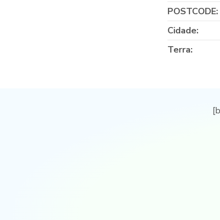
POSTCODE:
Cidade:
Terra:
[