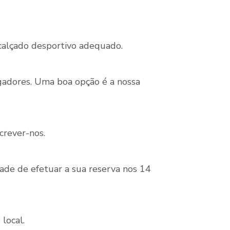
 calçado desportivo adequado.
gadores. Uma boa opção é a nossa
crever-nos.
dade de efetuar a sua reserva nos 14
local.