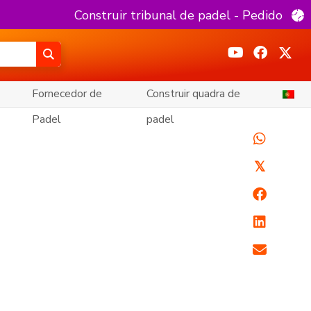
Construir tribunal de padel - Pedido
Fornecedor de
Construir quadra de
Padel
padel
𝕏