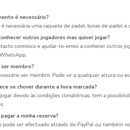
ento é necessário?
, é necessária uma raquete de padel, bolas de padel e
conhecer outros jogadores mas quiser jogar?
tacto connosco e ajudar-te-emos a conhecer outros jo
 WhatsApp.
o ser membro?
ecessário ser membro. Pode vir a qualquer altura ou es
ece se chover durante a hora marcada?
jogar devido às condições climatéricas, tem a possibili
s.
pagar a minha reserva?
pode ser efectuado através de PayPal ou também no 