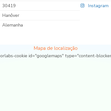
30419
Instagram
Hanôver
Alemanha
Mapa de localização
borlabs-cookie id="googlemaps" type="content-blocker