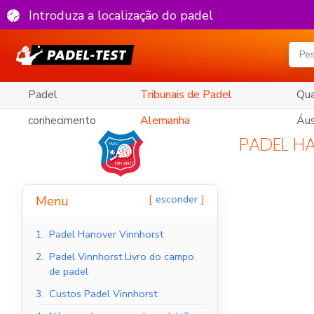
Introduza a localização do padel
Padel
Tribunais de Padel
Qua
conhecimento
Alemanha
Áus
PADEL H
esconder
Menu
1.
Padel Hanover Vinnhorst
2.
Padel Vinnhorst Livro do campo
de padel
3.
Custos Padel Vinnhorst: