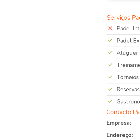
Serviços Pa
Padel Int
Padel Ex
Aluguer 
Treiname
Torneios
Reservas
Gastron
Contacto P
Empresa:
Endereço: