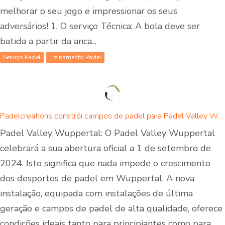
melhorar o seu jogo e impressionar os seus
adversários! 1. O serviço Técnica: A bola deve ser
batida a partir da anca...
Serviço Padel
Treinamento Padel
Padelcreations constrói campos de padel para Padel Valley Wuppertal - abertura a 01 de setembro de 2024
Padel Valley Wuppertal: O Padel Valley Wuppertal
celebrará a sua abertura oficial a 1 de setembro de
2024. Isto significa que nada impede o crescimento
dos desportos de padel em Wuppertal. A nova
instalação, equipada com instalações de última
geração e campos de padel de alta qualidade, oferece
condições ideais tanto para principiantes como para