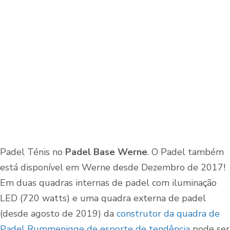
Padel Ténis no
Padel Base Werne
. O Padel também
está disponível em Werne desde Dezembro de 2017!
Em duas quadras internas de padel com iluminação
LED (720 watts) e uma quadra externa de padel
(desde agosto de 2019) da
construtor da quadra de
Padel
Rummenigge de esporte de tendência
pode ser