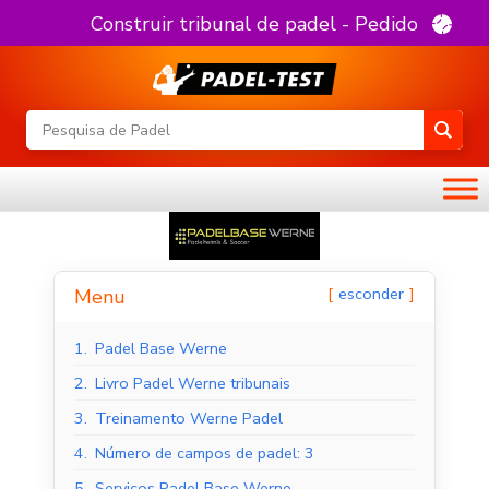
Construir tribunal de padel - Pedido
esconder
Menu
1.
Padel Base Werne
2.
Livro Padel Werne tribunais
3.
Treinamento Werne Padel
4.
Número de campos de padel: 3
5.
Serviços Padel Base Werne