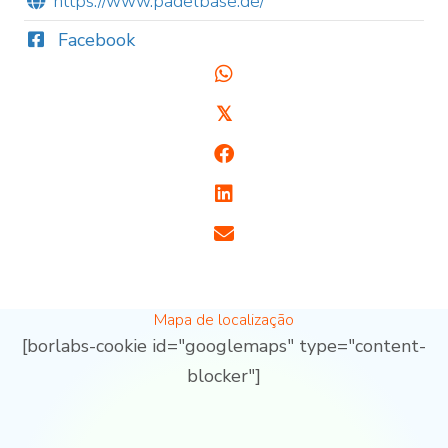
https://www.padelbase.de/
Facebook
𝕏
Mapa de localização
[borlabs-cookie id="googlemaps" type="content-
blocker"]