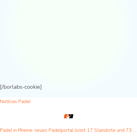
[/borlabs-cookie]
Notícias Padel
Padel in Rheine: neues Padelportal listet 17 Standorte und 73 Padel-Courts in Rheine und Umgebung