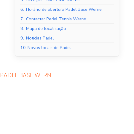
6.
Horário de abertura Padel Base Werne
7.
Contactar Padel Tennis Werne
8.
Mapa de localização
9.
Notícias Padel
10.
Novos locais de Padel
PADEL BASE WERNE
Tribunais de Padel
Quadras de Padel ao
Interior
ar livre