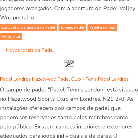
jogadores avançados. Com a abertura do Padel Valley
Wuppertal, o...
construtor da quadra de Padel
Torneio Padel
Padelcreations
Wuppertal
Novos locais de Padel
Padel Londres Hazelwood Padel Club - Ténis Padel Londres
O campo de padel "Padel Tennis London" está situado
no Hazelwood Sports Club em Londres, N21 2AJ. As
instalações oferecem dois campos de padel que
podem ser reservados tanto pelos membros como
pelo público. Existem campos interiores e exteriores
adequados para jogos individuais e de pares. O