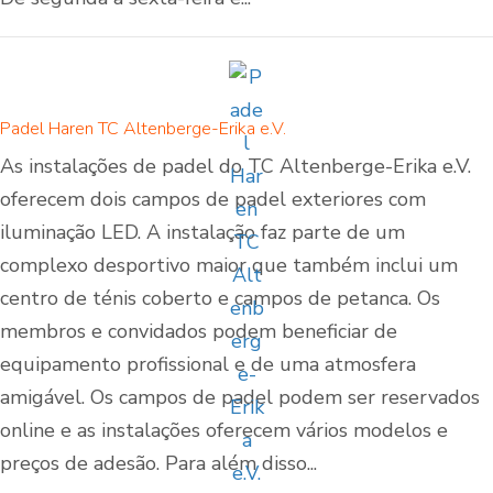
Padel Haren TC Altenberge-Erika e.V.
As instalações de padel do TC Altenberge-Erika e.V.
oferecem dois campos de padel exteriores com
iluminação LED. A instalação faz parte de um
complexo desportivo maior que também inclui um
centro de ténis coberto e campos de petanca. Os
membros e convidados podem beneficiar de
equipamento profissional e de uma atmosfera
amigável. Os campos de padel podem ser reservados
online e as instalações oferecem vários modelos e
preços de adesão. Para além disso...