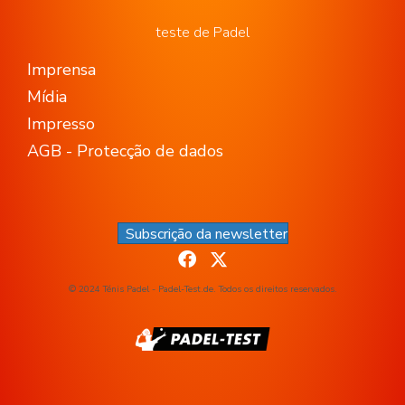
teste de Padel
Imprensa
Mídia
Impresso
AGB - Protecção de dados
Subscrição da newsletter
© 2024 Ténis Padel - Padel-Test.de. Todos os direitos reservados.