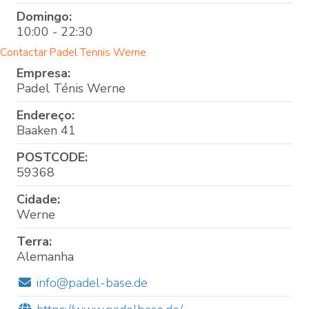
Domingo:
10:00 - 22:30
Contactar Padel Tennis Werne
Empresa:
Padel Ténis Werne
Endereço:
Baaken 41
POSTCODE:
59368
Cidade:
Werne
Terra:
Alemanha
info@padel-base.de