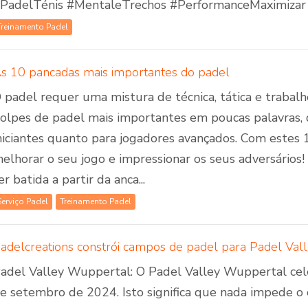
PadelTénis #MentaleTrechos #PerformanceMaximizar
Treinamento Padel
s 10 pancadas mais importantes do padel
 padel requer uma mistura de técnica, tática e trabal
olpes de padel mais importantes em poucas palavras, q
niciantes quanto para jogadores avançados. Com estes
elhorar o seu jogo e impressionar os seus adversários! 
er batida a partir da anca...
Serviço Padel
Treinamento Padel
adel Valley Wuppertal: O Padel Valley Wuppertal celeb
e setembro de 2024. Isto significa que nada impede o