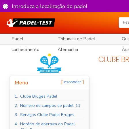
Introduza a localização do padel
Padel
Tribunais de Padel
Qua
conhecimento
Alemanha
Áus
CLUBE B
esconder
Menu
1.
Clube Bruges Padel
2.
Número de campos de padel: 11
3.
Serviços Clube Padel Bruges
4.
Horário de abertura do Padel