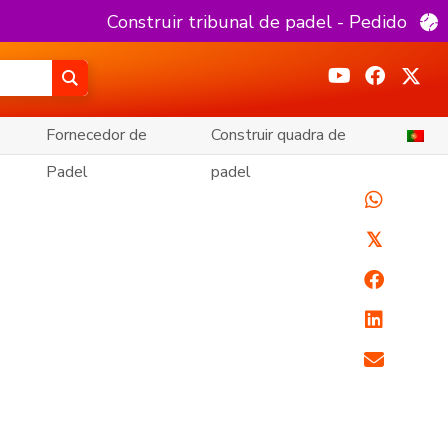
Construir tribunal de padel - Pedido
Fornecedor de
Construir quadra de
Padel
padel
𝕏