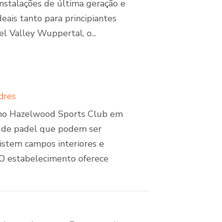
nstalações de última geração e
eais tanto para principiantes
 Valley Wuppertal, o...
dres
 no Hazelwood Sports Club em
s de padel que podem ser
istem campos interiores e
. O estabelecimento oferece