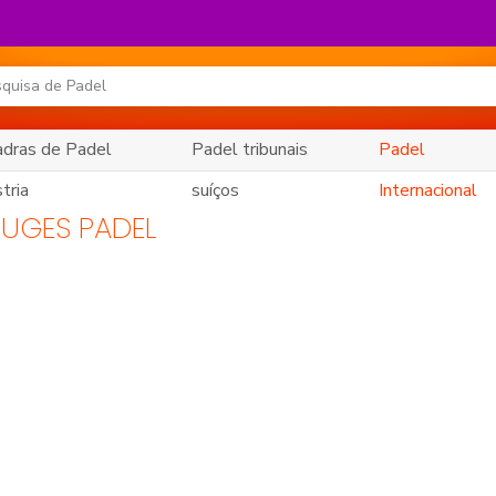
dras de Padel
Padel tribunais
Padel
tria
suíços
Internacional
RUGES PADEL