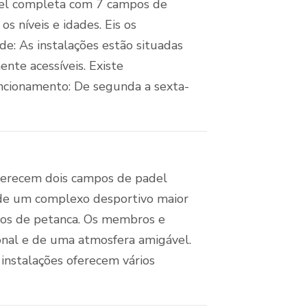
del completa com 7 campos de
os níveis e idades. Eis os
de: As instalações estão situadas
nte acessíveis. Existe
funcionamento: De segunda a sexta-
oferecem dois campos de padel
e de um complexo desportivo maior
pos de petanca. Os membros e
onal e de uma atmosfera amigável.
instalações oferecem vários