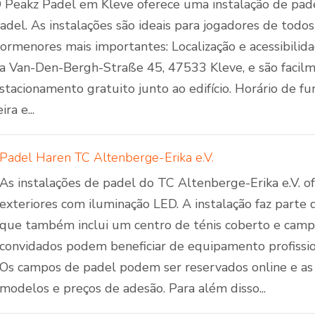
 Peakz Padel em Kleve oferece uma instalação de pa
adel. As instalações são ideais para jogadores de todos 
ormenores mais importantes: Localização e acessibilida
a Van-Den-Bergh-Straße 45, 47533 Kleve, e são facilme
stacionamento gratuito junto ao edifício. Horário de 
eira e...
Padel Haren TC Altenberge-Erika e.V.
As instalações de padel do TC Altenberge-Erika e.V. 
exteriores com iluminação LED. A instalação faz part
que também inclui um centro de ténis coberto e cam
convidados podem beneficiar de equipamento profissi
Os campos de padel podem ser reservados online e as 
modelos e preços de adesão. Para além disso...