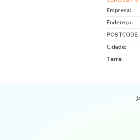
Empresa:
Endereço:
POSTCODE:
Cidade:
Terra:
[