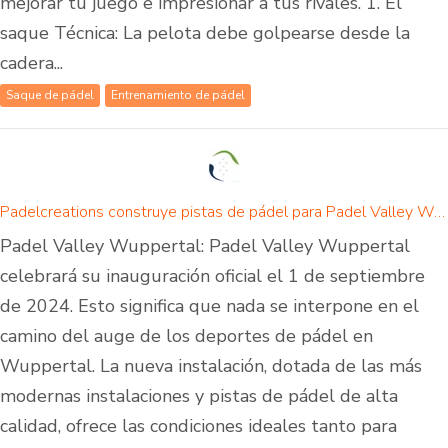
mejorar tu juego e impresionar a tus rivales. 1. El
saque Técnica: La pelota debe golpearse desde la
cadera...
Saque de pádel
Entrenamiento de pádel
Padelcreations construye pistas de pádel para Padel Valley Wuppertal - inauguración el 01 de septiembre de 2024
Padel Valley Wuppertal: Padel Valley Wuppertal
celebrará su inauguración oficial el 1 de septiembre
de 2024. Esto significa que nada se interpone en el
camino del auge de los deportes de pádel en
Wuppertal. La nueva instalación, dotada de las más
modernas instalaciones y pistas de pádel de alta
calidad, ofrece las condiciones ideales tanto para