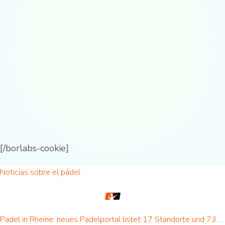
[/borlabs-cookie]
Noticias sobre el pádel
Padel in Rheine: neues Padelportal listet 17 Standorte und 73 Padel-Courts in Rheine und Umgebung