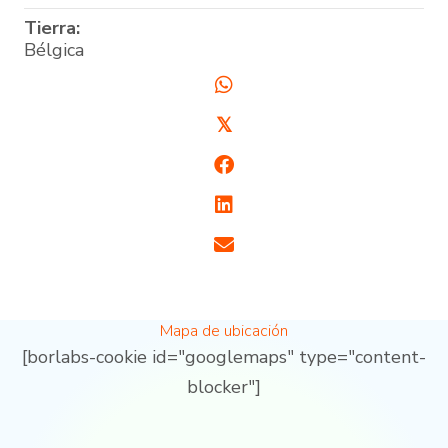
Tierra:
Bélgica
𝕏
Mapa de ubicación
[borlabs-cookie id="googlemaps" type="content-
blocker"]