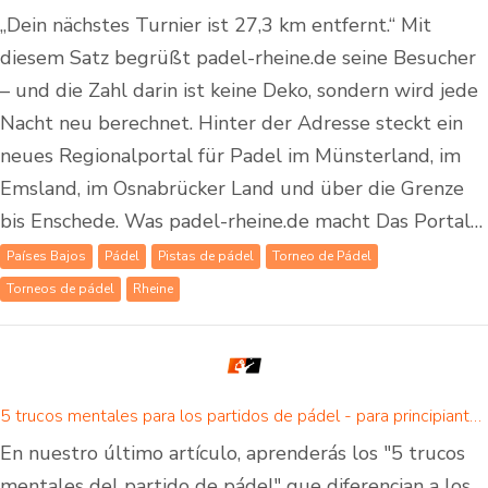
„Dein nächstes Turnier ist 27,3 km entfernt.“ Mit
diesem Satz begrüßt padel-rheine.de seine Besucher
– und die Zahl darin ist keine Deko, sondern wird jede
Nacht neu berechnet. Hinter der Adresse steckt ein
neues Regionalportal für Padel im Münsterland, im
Emsland, im Osnabrücker Land und über die Grenze
bis Enschede. Was padel-rheine.de macht Das Portal…
Países Bajos
Pádel
Pistas de pádel
Torneo de Pádel
Torneos de pádel
Rheine
5 trucos mentales para los partidos de pádel - para principiantes y avanzados
En nuestro último artículo, aprenderás los "5 trucos
mentales del partido de pádel" que diferencian a los