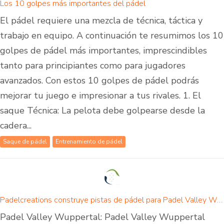
Los 10 golpes más importantes del pádel
El pádel requiere una mezcla de técnica, táctica y
trabajo en equipo. A continuación te resumimos los 10
golpes de pádel más importantes, imprescindibles
tanto para principiantes como para jugadores
avanzados. Con estos 10 golpes de pádel podrás
mejorar tu juego e impresionar a tus rivales. 1. El
saque Técnica: La pelota debe golpearse desde la
cadera...
Saque de pádel
Entrenamiento de pádel
Padelcreations construye pistas de pádel para Padel Valley Wuppertal - inauguración el 01 de septiembre de 2024
Padel Valley Wuppertal: Padel Valley Wuppertal