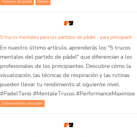
Torneos de pádel
Rheine
5 trucos mentales para los partidos de pádel - para principiantes y avanzados
En nuestro último artículo, aprenderás los "5 trucos
mentales del partido de pádel" que diferencian a los
profesionales de los principiantes. Descubre cómo la
visualización, las técnicas de respiración y las rutinas
pueden llevar tu rendimiento al siguiente nivel.
#PadelTenis #MentaleTrucos #PerformanceMaximise
Entrenamiento de pádel