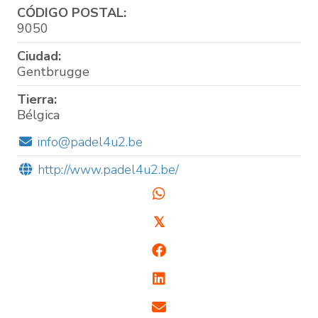
CÓDIGO POSTAL:
9050
Ciudad:
Gentbrugge
Tierra:
Bélgica
info@padel4u2.be
http://www.padel4u2.be/
𝕏