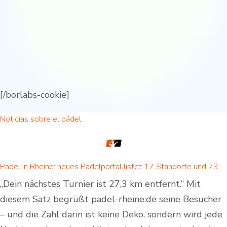
[/borlabs-cookie]
Noticias sobre el pádel
Padel in Rheine: neues Padelportal listet 17 Standorte und 73 Padel-Courts in Rheine und Umgebung
„Dein nächstes Turnier ist 27,3 km entfernt.“ Mit
diesem Satz begrüßt padel-rheine.de seine Besucher
– und die Zahl darin ist keine Deko, sondern wird jede