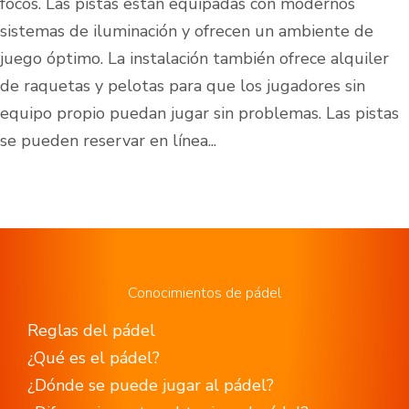
focos. Las pistas están equipadas con modernos
sistemas de iluminación y ofrecen un ambiente de
juego óptimo. La instalación también ofrece alquiler
de raquetas y pelotas para que los jugadores sin
equipo propio puedan jugar sin problemas. Las pistas
se pueden reservar en línea...
Conocimientos de pádel
Reglas del pádel
¿Qué es el pádel?
¿Dónde se puede jugar al pádel?