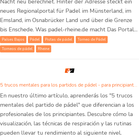
Nacht neu berechnet. Hinter der Adresse steckt ein
neues Regionalportal für Padel im Münsterland, im
Emsland, im Osnabrücker Land und über die Grenze
bis Enschede. Was padel-rheine.de macht Das Portal…
Países Bajos
Pádel
Pistas de pádel
Torneo de Pádel
Torneos de pádel
Rheine
5 trucos mentales para los partidos de pádel - para principiantes y avanzados
En nuestro último artículo, aprenderás los "5 trucos
mentales del partido de pádel" que diferencian a los
profesionales de los principiantes. Descubre cómo la
visualización, las técnicas de respiración y las rutinas
pueden llevar tu rendimiento al siguiente nivel.