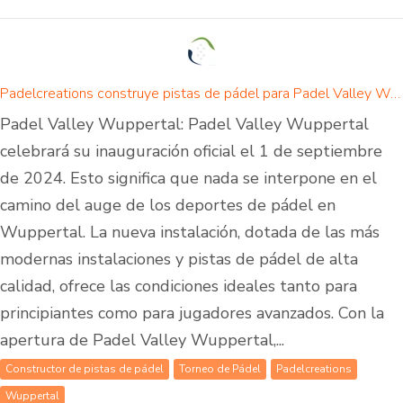
Padelcreations construye pistas de pádel para Padel Valley Wuppertal - inauguración el 01 de septiembre de 2024
Padel Valley Wuppertal: Padel Valley Wuppertal
celebrará su inauguración oficial el 1 de septiembre
de 2024. Esto significa que nada se interpone en el
camino del auge de los deportes de pádel en
Wuppertal. La nueva instalación, dotada de las más
modernas instalaciones y pistas de pádel de alta
calidad, ofrece las condiciones ideales tanto para
principiantes como para jugadores avanzados. Con la
apertura de Padel Valley Wuppertal,...
Constructor de pistas de pádel
Torneo de Pádel
Padelcreations
Wuppertal