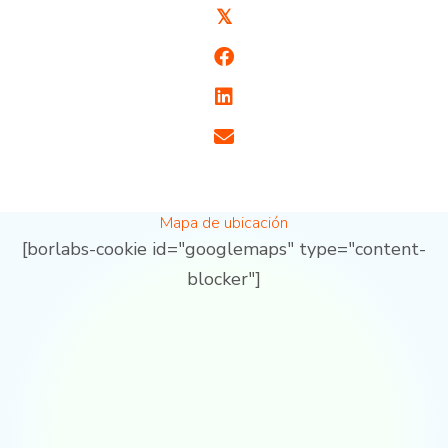
𝕏
Mapa de ubicación
[borlabs-cookie id="googlemaps" type="content-
blocker"]