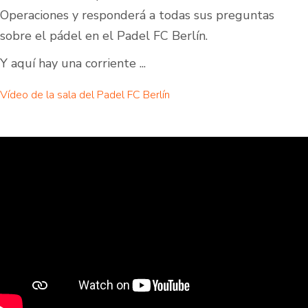
Operaciones y responderá a todas sus preguntas
sobre el pádel en el Padel FC Berlín.
Y aquí hay una corriente ...
Vídeo de la sala del Padel FC Berlín