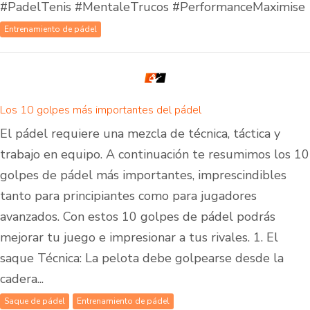
#PadelTenis #MentaleTrucos #PerformanceMaximise
Entrenamiento de pádel
Los 10 golpes más importantes del pádel
El pádel requiere una mezcla de técnica, táctica y
trabajo en equipo. A continuación te resumimos los 10
golpes de pádel más importantes, imprescindibles
tanto para principiantes como para jugadores
avanzados. Con estos 10 golpes de pádel podrás
mejorar tu juego e impresionar a tus rivales. 1. El
saque Técnica: La pelota debe golpearse desde la
cadera...
Saque de pádel
Entrenamiento de pádel