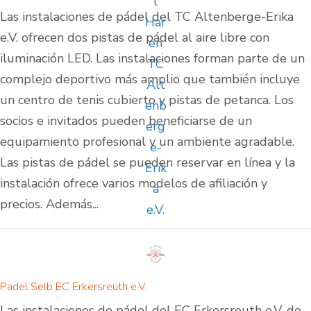
Las instalaciones de pádel del TC Altenberge-Erika
e.V. ofrecen dos pistas de pádel al aire libre con
iluminación LED. Las instalaciones forman parte de un
complejo deportivo más amplio que también incluye
un centro de tenis cubierto y pistas de petanca. Los
socios e invitados pueden beneficiarse de un
equipamiento profesional y un ambiente agradable.
Las pistas de pádel se pueden reservar en línea y la
instalación ofrece varios modelos de afiliación y
precios. Además...
Padel Selb EC Erkersreuth e.V.
Las instalaciones de pádel del EC Erkersreuth e.V. de