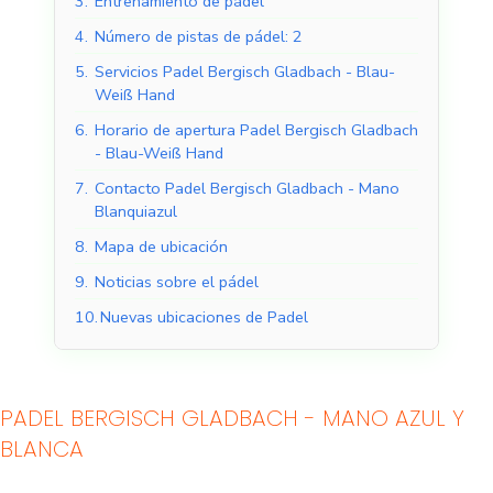
3.
Entrenamiento de pádel
4.
Número de pistas de pádel: 2
5.
Servicios Padel Bergisch Gladbach - Blau-
Weiß Hand
6.
Horario de apertura Padel Bergisch Gladbach
- Blau-Weiß Hand
7.
Contacto Padel Bergisch Gladbach - Mano
Blanquiazul
8.
Mapa de ubicación
9.
Noticias sobre el pádel
10.
Nuevas ubicaciones de Padel
Pistas de pádel
Pistas de pádel al aire
cubiertas
libre
PADEL BERGISCH GLADBACH - MANO AZUL Y
BLANCA