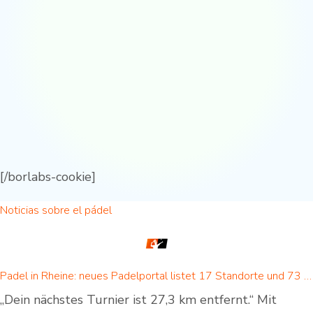
[/borlabs-cookie]
Noticias sobre el pádel
Padel in Rheine: neues Padelportal listet 17 Standorte und 73 Padel-Courts in Rheine und Umgebung
„Dein nächstes Turnier ist 27,3 km entfernt.“ Mit