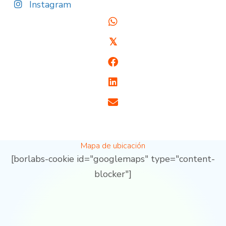
Instagram
𝕏
Mapa de ubicación
[borlabs-cookie id="googlemaps" type="content-
blocker"]