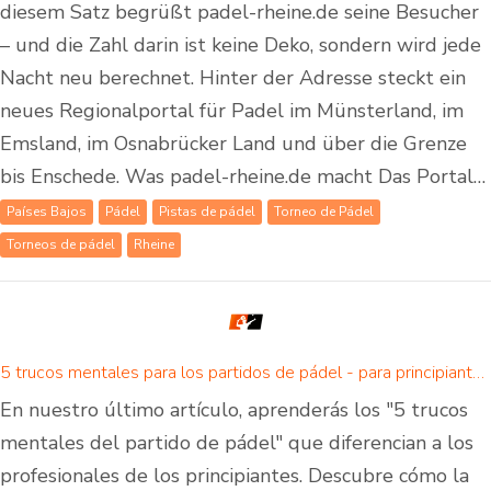
diesem Satz begrüßt padel-rheine.de seine Besucher
– und die Zahl darin ist keine Deko, sondern wird jede
Nacht neu berechnet. Hinter der Adresse steckt ein
neues Regionalportal für Padel im Münsterland, im
Emsland, im Osnabrücker Land und über die Grenze
bis Enschede. Was padel-rheine.de macht Das Portal…
Países Bajos
Pádel
Pistas de pádel
Torneo de Pádel
Torneos de pádel
Rheine
5 trucos mentales para los partidos de pádel - para principiantes y avanzados
En nuestro último artículo, aprenderás los "5 trucos
mentales del partido de pádel" que diferencian a los
profesionales de los principiantes. Descubre cómo la