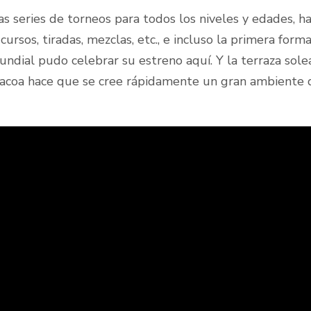
 series de torneos para todos los niveles y edades, ha
, cursos, tiradas, mezclas, etc., e incluso la primera fo
undial pudo celebrar su estreno aquí. Y la terraza sole
acoa hace que se cree rápidamente un gran ambiente d