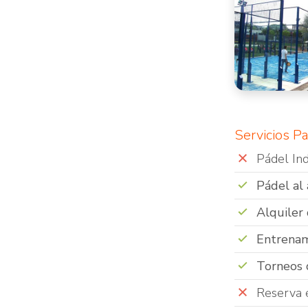
Servicios P
Pádel In
Pádel al 
Alquiler
Entrenam
Torneos 
Reserva 