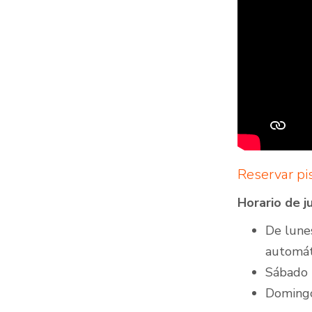
Reservar pi
Horario de j
De lunes
automát
Sábado 
Domingo