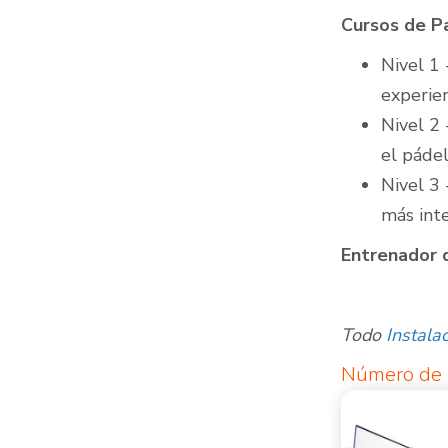
Cursos de Pa
Nivel 1 
experie
Nivel 2 
el pádel
Nivel 3 
más int
Entrenador 
Todo
Instala
Número de p