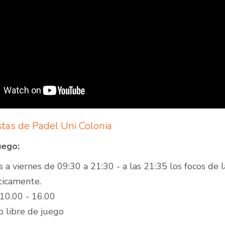
stas de Padel Uni Colonia
uego:
 a viernes de 09:30 a 21:30 - a las 21:35 los focos de 
icamente.
10.00 - 16.00
 libre de juego