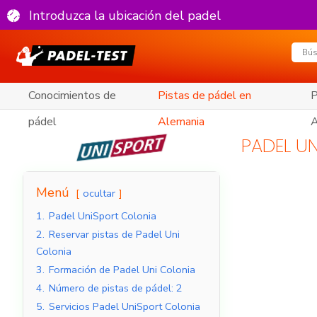
Introduzca la ubicación del padel
Conocimientos de
Pistas de pádel en
P
pádel
Alemania
A
PADEL U
Menú
ocultar
1.
Padel UniSport Colonia
2.
Reservar pistas de Padel Uni
Colonia
3.
Formación de Padel Uni Colonia
4.
Número de pistas de pádel: 2
5.
Servicios Padel UniSport Colonia