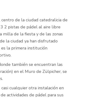
centro de la ciudad catedralicia de
 2 pistas de pádel al aire libre
a milla de la fiesta y de las zonas
 de la ciudad ya han disfrutado
 es la primera institución
rtivo.
(donde también se encuentran las
ración) en el Muro de Zülpicher, se
s.
asi cualquier otra instalación en
 de actividades de pádel para sus