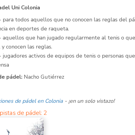
del Uni Colonia
- para todos aquellos que no conocen las reglas del pá
ncia en deportes de raqueta.
- aquellos que han jugado regularmente al tenis o que
 y conocen las reglas.
- jugadores activos de equipos de tenis o personas qu
ensa
de pádel:
Nacho Gutiérrez
ciones de pádel en Colonia
- ¡en un solo vistazo!
istas de pádel: 2