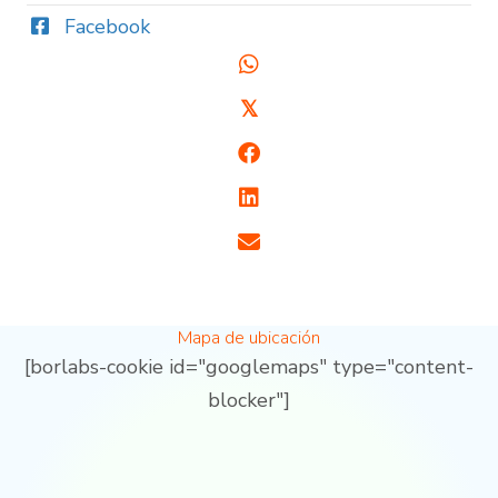
Facebook
𝕏
Mapa de ubicación
[borlabs-cookie id="googlemaps" type="content-
blocker"]