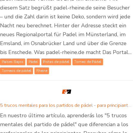
diesem Satz begrüßt padel-rheine.de seine Besucher
– und die Zahl darin ist keine Deko, sondern wird jede
Nacht neu berechnet. Hinter der Adresse steckt ein
neues Regionalportal für Padel im Münsterland, im
Emsland, im Osnabrücker Land und über die Grenze
bis Enschede. Was padel-rheine.de macht Das Portal…
Países Bajos
Pádel
Pistas de pádel
Torneo de Pádel
Torneos de pádel
Rheine
5 trucos mentales para los partidos de pádel - para principiantes y avanzados
En nuestro último artículo, aprenderás los "5 trucos
mentales del partido de pádel" que diferencian a los