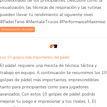
profesionales de los principiantes. Descubre cómo la
visualización, las técnicas de respiración y las rutinas
pueden llevar tu rendimiento al siguiente nivel.
#PadelTenis #MentaleTrucos #PerformanceMaximise
Entrenamiento de pádel
Los 10 golpes más importantes del pádel
El pádel requiere una mezcla de técnica, táctica y
trabajo en equipo. A continuación te resumimos los 10
golpes de pádel más importantes, imprescindibles
tanto para principiantes como para jugadores
avanzados. Con estos 10 golpes de pádel podrás
mejorar tu juego e impresionar a tus rivales. 1. El