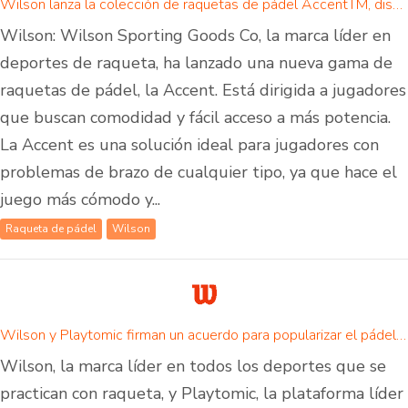
Wilson lanza la colección de raquetas de pádel AccentTM, diseñada específicamente para golpear sin esfuerzo
Wilson: Wilson Sporting Goods Co, la marca líder en
deportes de raqueta, ha lanzado una nueva gama de
raquetas de pádel, la Accent. Está dirigida a jugadores
que buscan comodidad y fácil acceso a más potencia.
La Accent es una solución ideal para jugadores con
problemas de brazo de cualquier tipo, ya que hace el
juego más cómodo y...
Raqueta de pádel
Wilson
Wilson y Playtomic firman un acuerdo para popularizar el pádel en todo el mundo
Wilson, la marca líder en todos los deportes que se
practican con raqueta, y Playtomic, la plataforma líder