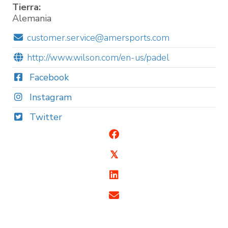
Tierra:
Alemania
customer.service@amersports.com
http://www.wilson.com/en-us/padel
Facebook
Instagram
Twitter
𝕏