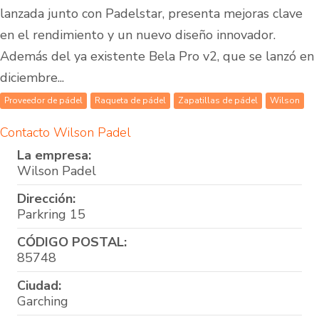
lanzada junto con Padelstar, presenta mejoras clave
en el rendimiento y un nuevo diseño innovador.
Además del ya existente Bela Pro v2, que se lanzó en
diciembre...
Proveedor de pádel
Raqueta de pádel
Zapatillas de pádel
Wilson
Contacto Wilson Padel
La empresa:
Wilson Padel
Dirección:
Parkring 15
CÓDIGO POSTAL:
85748
Ciudad:
Garching