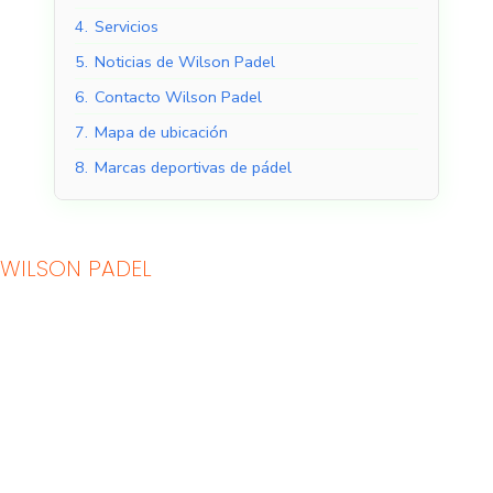
4.
Servicios
5.
Noticias de Wilson Padel
6.
Contacto Wilson Padel
7.
Mapa de ubicación
8.
Marcas deportivas de pádel
WILSON PADEL
Pistas de pádel
Pistas de pádel al aire
cubiertas
libre