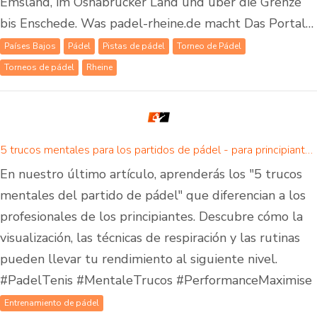
Emsland, im Osnabrücker Land und über die Grenze
bis Enschede. Was padel-rheine.de macht Das Portal…
Países Bajos
Pádel
Pistas de pádel
Torneo de Pádel
Torneos de pádel
Rheine
5 trucos mentales para los partidos de pádel - para principiantes y avanzados
En nuestro último artículo, aprenderás los "5 trucos
mentales del partido de pádel" que diferencian a los
profesionales de los principiantes. Descubre cómo la
visualización, las técnicas de respiración y las rutinas
pueden llevar tu rendimiento al siguiente nivel.
#PadelTenis #MentaleTrucos #PerformanceMaximise
Entrenamiento de pádel