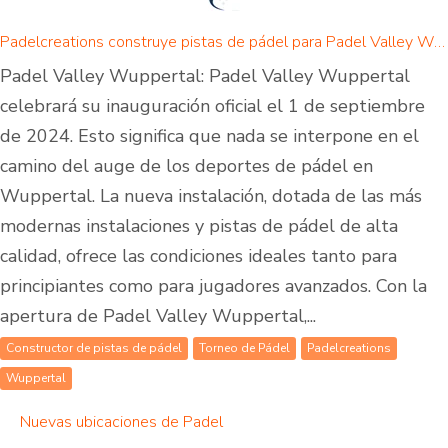
Padelcreations construye pistas de pádel para Padel Valley Wuppertal - inauguración el 01 de septiembre de 2024
Padel Valley Wuppertal: Padel Valley Wuppertal
celebrará su inauguración oficial el 1 de septiembre
de 2024. Esto significa que nada se interpone en el
camino del auge de los deportes de pádel en
Wuppertal. La nueva instalación, dotada de las más
modernas instalaciones y pistas de pádel de alta
calidad, ofrece las condiciones ideales tanto para
principiantes como para jugadores avanzados. Con la
apertura de Padel Valley Wuppertal,...
Constructor de pistas de pádel
Torneo de Pádel
Padelcreations
Wuppertal
Nuevas ubicaciones de Padel