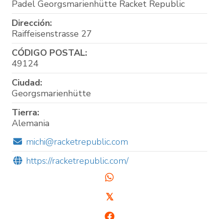
Padel Georgsmarienhütte Racket Republic
Dirección:
Raiffeisenstrasse 27
CÓDIGO POSTAL:
49124
Ciudad:
Georgsmarienhütte
Tierra:
Alemania
michi@racketrepublic.com
https://racketrepublic.com/
𝕏