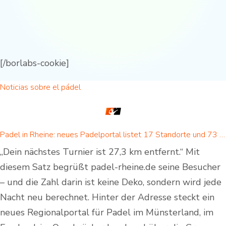
[/borlabs-cookie]
Noticias sobre el pádel
Padel in Rheine: neues Padelportal listet 17 Standorte und 73 Padel-Courts in Rheine und Umgebung
„Dein nächstes Turnier ist 27,3 km entfernt.“ Mit
diesem Satz begrüßt padel-rheine.de seine Besucher
– und die Zahl darin ist keine Deko, sondern wird jede
Nacht neu berechnet. Hinter der Adresse steckt ein
neues Regionalportal für Padel im Münsterland, im