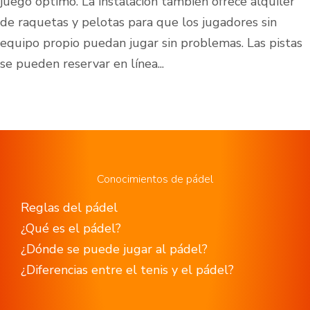
juego óptimo. La instalación también ofrece alquiler
de raquetas y pelotas para que los jugadores sin
equipo propio puedan jugar sin problemas. Las pistas
se pueden reservar en línea...
Conocimientos de pádel
Reglas del pádel
¿Qué es el pádel?
¿Dónde se puede jugar al pádel?
¿Diferencias entre el tenis y el pádel?