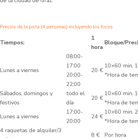
de la ciudad de Graz.
Precios de la pista (4 personas) incluyendo los focos
1
Tiempos:
Bloque/Prec
hora
08:00-
17:00
10×60 min. 
Lunes a viernes
20 €
20:00-
*Hora de te
22:00
Sábados, domingos y
todo el
10×60 min. 
20 €
festivos
día
*Hora de te
17:00-
10×60 min. 
Lunes a viernes
24 €
20:00
*Hora de te
4 raquetas de alquiler/3
8 €
Por hora