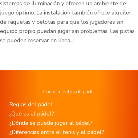
sistemas de iluminación y ofrecen un ambiente de
juego óptimo. La instalación también ofrece alquiler
de raquetas y pelotas para que los jugadores sin
equipo propio puedan jugar sin problemas. Las pistas
se pueden reservar en línea...
Conocimientos de pádel
Reglas del pádel
¿Qué es el pádel?
¿Dónde se puede jugar al pádel?
¿Diferencias entre el tenis y el pádel?