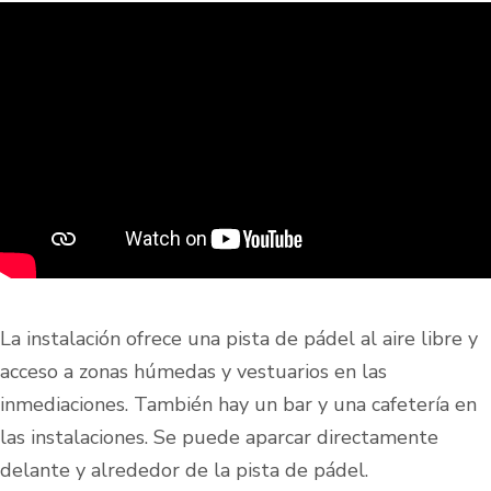
La instalación ofrece una pista de pádel al aire libre y
acceso a zonas húmedas y vestuarios en las
inmediaciones. También hay un bar y una cafetería en
las instalaciones. Se puede aparcar directamente
delante y alrededor de la pista de pádel.