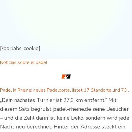
[/borlabs-cookie]
Noticias sobre el pádel
Padel in Rheine: neues Padelportal listet 17 Standorte und 73 Padel-Courts in Rheine und Umgebung
„Dein nächstes Turnier ist 27,3 km entfernt.“ Mit
diesem Satz begrüßt padel-rheine.de seine Besucher
– und die Zahl darin ist keine Deko, sondern wird jede
Nacht neu berechnet. Hinter der Adresse steckt ein