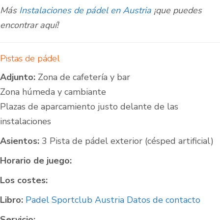
Más
Instalaciones de pádel en Austria
¡que puedes
encontrar aquí!
Pistas de pádel
Adjunto:
Zona de cafetería y bar
Zona húmeda y cambiante
Plazas de aparcamiento justo delante de las
instalaciones
Asientos:
3 Pista de pádel exterior (césped artificial)
Horario de juego:
Los costes:
Libro:
Padel Sportclub Austria Datos de contacto
Servicio: