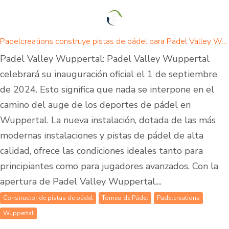
Padelcreations construye pistas de pádel para Padel Valley Wuppertal - inauguración el 01 de septiembre de 2024
Padel Valley Wuppertal: Padel Valley Wuppertal
celebrará su inauguración oficial el 1 de septiembre
de 2024. Esto significa que nada se interpone en el
camino del auge de los deportes de pádel en
Wuppertal. La nueva instalación, dotada de las más
modernas instalaciones y pistas de pádel de alta
calidad, ofrece las condiciones ideales tanto para
principiantes como para jugadores avanzados. Con la
apertura de Padel Valley Wuppertal,...
Constructor de pistas de pádel
Torneo de Pádel
Padelcreations
Wuppertal