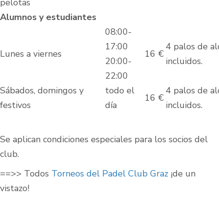
pelotas
Alumnos y estudiantes
08:00-
17:00
4 palos de al
Lunes a viernes
16 €
20:00-
incluidos.
22:00
Sábados, domingos y
todo el
4 palos de al
16 €
festivos
día
incluidos.
Se aplican condiciones especiales para los socios del
club.
==>> Todos
Torneos del Padel Club Graz
¡de un
vistazo!