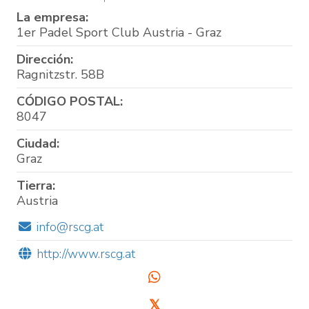
La empresa:
1er Padel Sport Club Austria - Graz
Dirección:
Ragnitzstr. 58B
CÓDIGO POSTAL:
8047
Ciudad:
Graz
Tierra:
Austria
info@rscg.at
http://www.rscg.at
𝕏