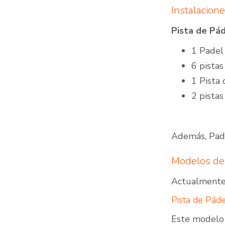
Instalacione
Pista de Pá
1 Padel
6 pista
1 Pista 
2 pista
Además, Padl
Modelos de 
Actualmente,
Pista de Pád
Este modelo 