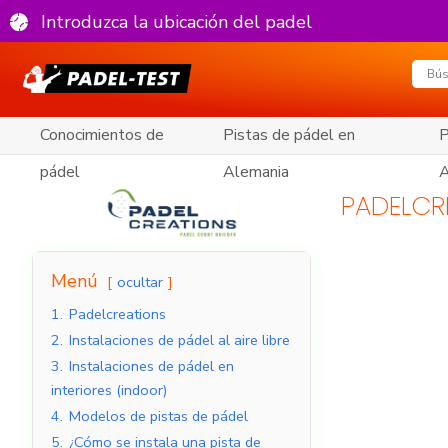
Introduzca la ubicación del padel
Conocimientos de
Pistas de pádel en
P
pádel
Alemania
A
PADELCR
Menú
ocultar
1.
Padelcreations
2.
Instalaciones de pádel al aire libre
3.
Instalaciones de pádel en
interiores (indoor)
4.
Modelos de pistas de pádel
5.
¿Cómo se instala una pista de