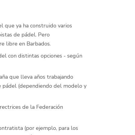
l que ya ha construido varios
istas de pádel. Pero
re libre en Barbados.
el con distintas opciones - según
aña que lleva años trabajando
de pádel (dependiendo del modelo y
rectrices de la Federación
ntratista (por ejemplo, para los