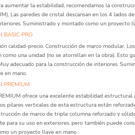
a aumentar la estabilidad, recomendamos la construc
. Las paredes de cristal descansan en los 4 lados d
nteriores. Suministrado y montado como un proyecto l
del BASIC PRO
ión calidad-precio. Construcción de marco modular. Los 
 como una unidad (no se atornillan en la obra). Esto ga
 Muy adecuado para la construcción de interiores. Sum
ve en mano.
del PREMIUM
EMIUM ofrece una excelente estabilidad estructural p
os pilares verticales de esta estructura están reforza
trucción de marco de triple columna reforzado y sóli
te para su uso en exteriores, pero también puede const
mo un proyecto llave en mano.