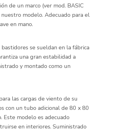
ción de un marco (ver mod. BASIC
e nuestro modelo. Adecuado para el
lave en mano.
bastidores se sueldan en la fábrica
rantiza una gran estabilidad a
inistrado y montado como un
ara las cargas de viento de su
dos con un tubo adicional de 80 x 80
do. Este modelo es adecuado
ruirse en interiores. Suministrado