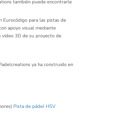
creations también puede encontrarle
ún Eurocódigo para las pistas de
o con apoyo visual mediante
e vídeo 3D de su proyecto de
adelcreations ya ha construido en
nores)
Pista de pádel HSV