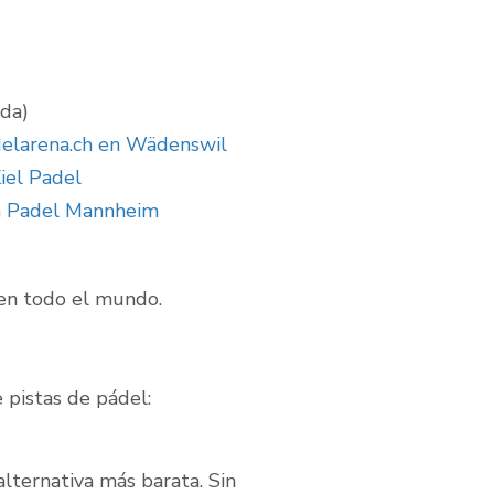
da)
elarena.ch en Wädenswil
iel Padel
 Padel Mannheim
en todo el mundo.
 pistas de pádel:
lternativa más barata. Sin