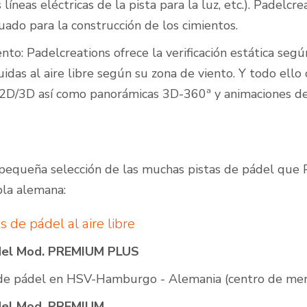
s líneas eléctricas de la pista para la luz, etc.). Padel
uado para la construcción de los cimientos.
nto: Padelcreations ofrece la verificación estática seg
idas al aire libre según su zona de viento. Y todo ell
n 2D/3D así como panorámicas 3D-360ª y animaciones d
pequeña selección de las muchas pistas de pádel que P
bla alemana:
s de pádel al aire libre
del Mod. PREMIUM PLUS
 de pádel en HSV-Hamburgo - Alemania (centro de me
del Mod. PREMIUM