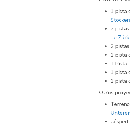
1 pista
Stocker
2 pistas
de Zúri
2 pista
1 pista
1 Pista
1 pista
1 pista
Otros proye
Terreno 
Unteren
Césped 