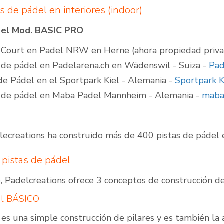
s de pádel en interiores (indoor)
del Mod. BASIC PRO
 Court en Padel NRW en Herne (ahora propiedad priva
s de pádel en Padelarena.ch en Wädenswil - Suiza -
Pad
de Pádel en el Sportpark Kiel - Alemania -
Sportpark K
s de pádel en Maba Padel Mannheim - Alemania -
maba
ecreations ha construido más de 400 pistas de pádel 
pistas de pádel
 Padelcreations ofrece 3 conceptos de construcción de
el BÁSICO
es una simple construcción de pilares y es también la a