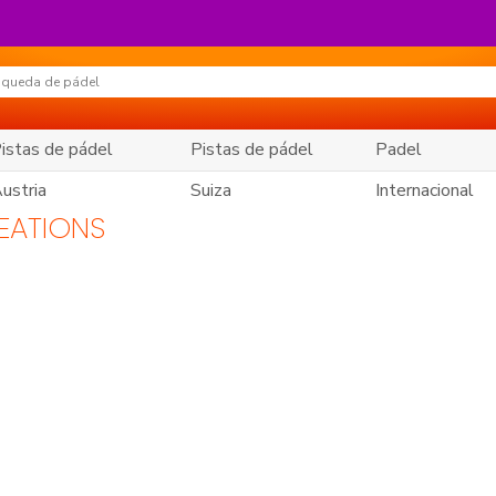
istas de pádel
Pistas de pádel
Padel
ustria
Suiza
Internacional
EATIONS