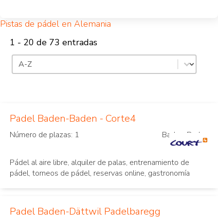
Pistas de pádel en Alemania
1 - 20 de 73 entradas
Clasificación
Ordenar el contenido
Padel Baden-Baden - Corte4
Número de plazas: 1
Baden-Baden
Pádel al aire libre, alquiler de palas, entrenamiento de
pádel, torneos de pádel, reservas online, gastronomía
Padel Baden-Dättwil Padelbaregg