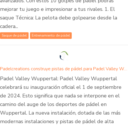
avanzados. Con estos 10 golpes de pádel podrás
mejorar tu juego e impresionar a tus rivales. 1. El
saque Técnica: La pelota debe golpearse desde la
cadera...
Saque de pádel
Entrenamiento de pádel
Padelcreations construye pistas de pádel para Padel Valley Wuppertal - inauguración el 01 de septiembre de 2024
Padel Valley Wuppertal: Padel Valley Wuppertal
celebrará su inauguración oficial el 1 de septiembre
de 2024. Esto significa que nada se interpone en el
camino del auge de los deportes de pádel en
Wuppertal. La nueva instalación, dotada de las más
modernas instalaciones y pistas de pádel de alta