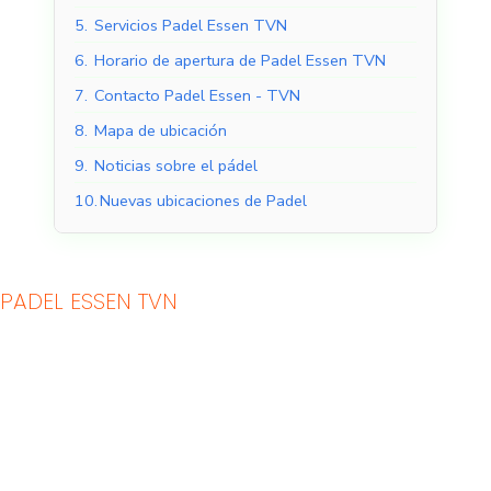
5.
Servicios Padel Essen TVN
6.
Horario de apertura de Padel Essen TVN
7.
Contacto Padel Essen - TVN
8.
Mapa de ubicación
9.
Noticias sobre el pádel
10.
Nuevas ubicaciones de Padel
PADEL ESSEN TVN
Pistas de pádel
Pistas de pádel al aire
cubiertas
libre