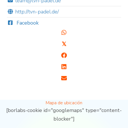
team@tvn-padel.de
http://tvn-padel.de/
Facebook
𝕏
Mapa de ubicación
[borlabs-cookie id="googlemaps" type="content-
blocker"]