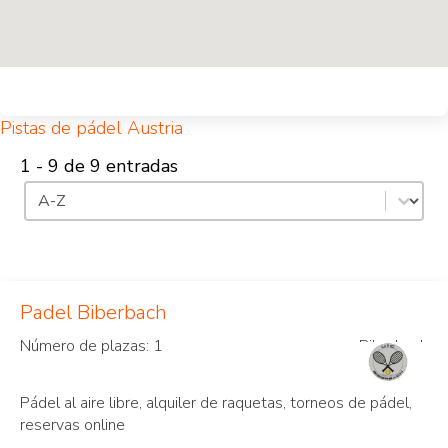
Pistas de pádel Austria
1 - 9 de 9 entradas
Clasificación
Ordenar el contenido
Padel Biberbach
Número de plazas: 1
Biberbach
Pádel al aire libre, alquiler de raquetas, torneos de pádel,
reservas online