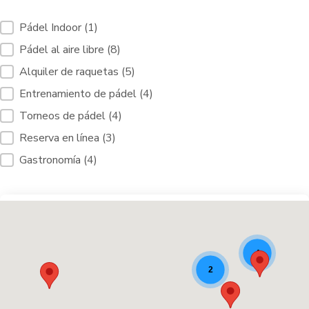
Servicios de filtrado Pistas de pádel [10]
Pádel Indoor
(1)
Pádel al aire libre
(8)
Alquiler de raquetas
(5)
Entrenamiento de pádel
(4)
Torneos de pádel
(4)
Reserva en línea
(3)
Gastronomía
(4)
Lugares de pádel [9]
4
2