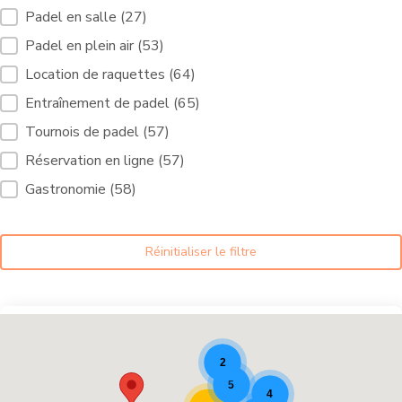
Filtre prestations terrains de padel [10]
Padel en salle
(27)
Padel en plein air
(53)
Location de raquettes
(64)
Entraînement de padel
(65)
Tournois de padel
(57)
Réservation en ligne
(57)
Gastronomie
(58)
Réinitialiser le filtre
Sites de padel [9]
2
5
4