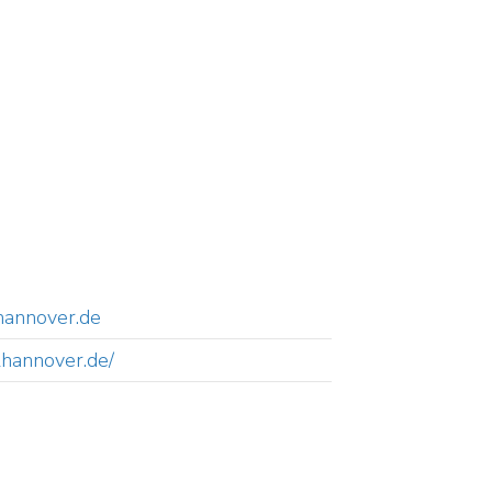
hannover.de
lhannover.de/