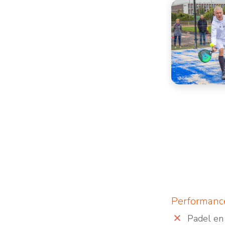
Performanc
Padel en 