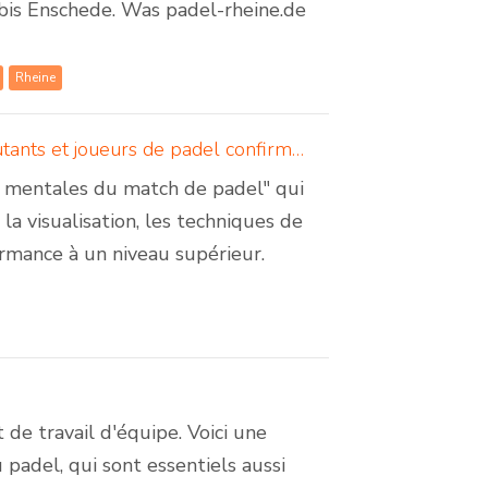
bis Enschede. Was padel-rheine.de
Rheine
5 astuces mentales lors d'un match de padel - pour débutants et joueurs de padel confirmés
ces mentales du match de padel" qui
a visualisation, les techniques de
ormance à un niveau supérieur.
de travail d'équipe. Voici une
padel, qui sont essentiels aussi