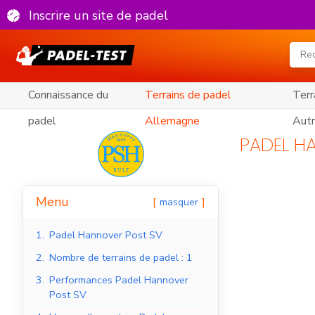
Inscrire un site de padel
Connaissance du
Terrains de padel
Terr
padel
Allemagne
Autr
PADEL H
Menu
masquer
1.
Padel Hannover Post SV
2.
Nombre de terrains de padel : 1
3.
Performances Padel Hannover
Post SV