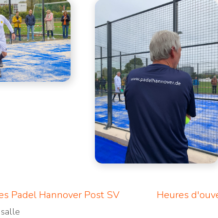
es Padel Hannover Post SV
Heures d'ouv
salle