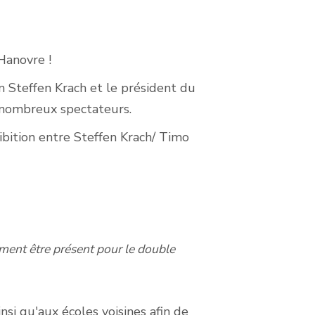
 Hanovre !
n Steffen Krach et le président du
 nombreux spectateurs.
ibition entre Steffen Krach/ Timo
ument être présent pour le double
si qu'aux écoles voisines afin de