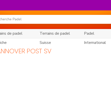
ains de padel
Terrains de padel
Padel
iche
Suisse
International
ANNOVER POST SV