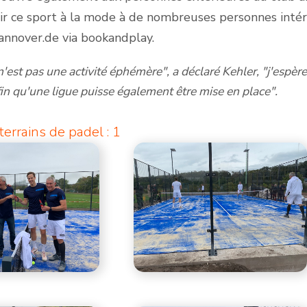
rir ce sport à la mode à de nombreuses personnes intére
nnover.de via bookandplay.
n'est pas une activité éphémère", a déclaré Kehler, "j'esp
fin qu'une ligue puisse également être mise en place".
errains de padel : 1