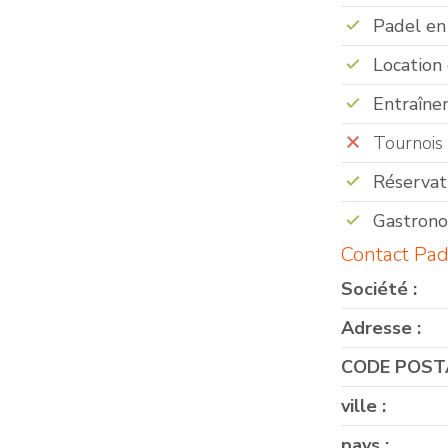
Padel en 
Location
Entraîne
Tournois
Réservat
Gastron
Contact Pa
Société :
Adresse :
CODE POSTA
ville :
pays :