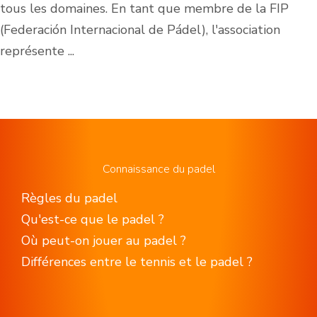
tous les domaines. En tant que membre de la FIP
(Federación Internacional de Pádel), l'association
représente ...
Connaissance du padel
Règles du padel
Qu'est-ce que le padel ?
Où peut-on jouer au padel ?
Différences entre le tennis et le padel ?