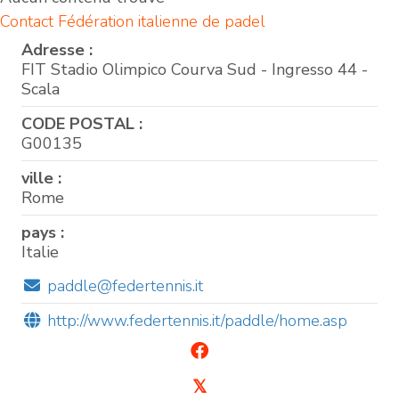
Contact Fédération italienne de padel
Adresse :
FIT Stadio Olimpico Courva Sud - Ingresso 44 -
Scala
CODE POSTAL :
G00135
ville :
Rome
pays :
Italie
paddle@federtennis.it
http://www.federtennis.it/paddle/home.asp
𝕏