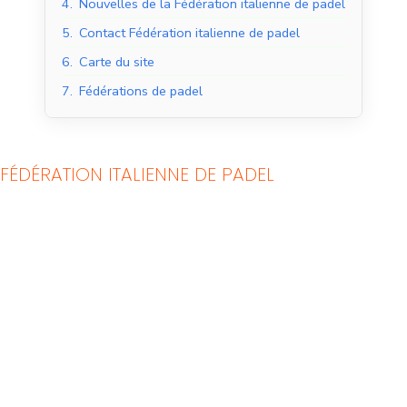
4.
Nouvelles de la Fédération italienne de padel
5.
Contact Fédération italienne de padel
6.
Carte du site
7.
Fédérations de padel
FÉDÉRATION ITALIENNE DE PADEL
Courts de padel en
Courts de padel en
salle
extérieur