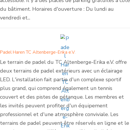
accessible. Il y a des places de parking gratuites à côté
du bâtiment. Horaires d'ouverture : Du lundi au
vendredi et...
Padel Haren TC Altenberge-Erika e.V.
Le terrain de padel du TC Altenberge-Erika e.V. offre
deux terrains de padel extérieurs avec un éclairage
LED. L'installation fait partie d'un complexe sportif
plus grand, qui comprend également un tennis
couvert et des pistes de pétanque. Les membres et
les invités peuvent profiter d'un équipement
professionnel et d'une atmosphère conviviale. Les
terrains de padel peuvent être réservés en ligne et le