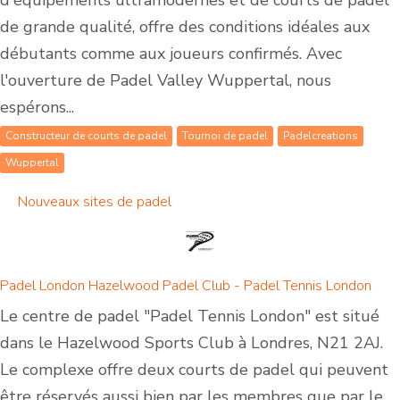
d'équipements ultramodernes et de courts de padel
de grande qualité, offre des conditions idéales aux
débutants comme aux joueurs confirmés. Avec
l'ouverture de Padel Valley Wuppertal, nous
espérons...
Constructeur de courts de padel
Tournoi de padel
Padelcreations
Wuppertal
Nouveaux sites de padel
Padel London Hazelwood Padel Club - Padel Tennis London
Le centre de padel "Padel Tennis London" est situé
dans le Hazelwood Sports Club à Londres, N21 2AJ.
Le complexe offre deux courts de padel qui peuvent
être réservés aussi bien par les membres que par le