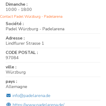
Dimanche :
10:00 - 18:00
Contact Padel Würzburg - Padelarena
Société :
Padel Würzburg - Padelarena
Adresse :
Lindflurer Strasse 1
CODE POSTAL :
97084
ville :
Würzburg
pays :
Allemagne
info@padelarena.de
https://www.padelarena.de/