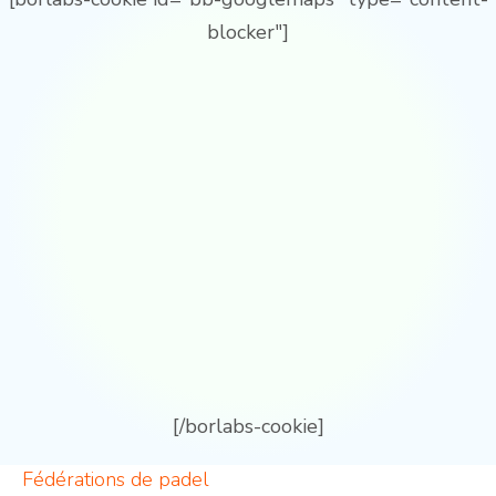
blocker"]
[/borlabs-cookie]
Fédérations de padel