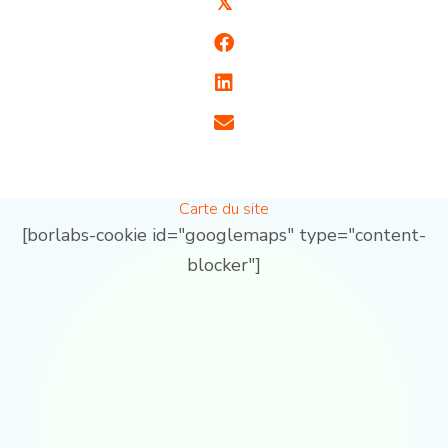
𝕏
Carte du site
[borlabs-cookie id="googlemaps" type="content-
blocker"]