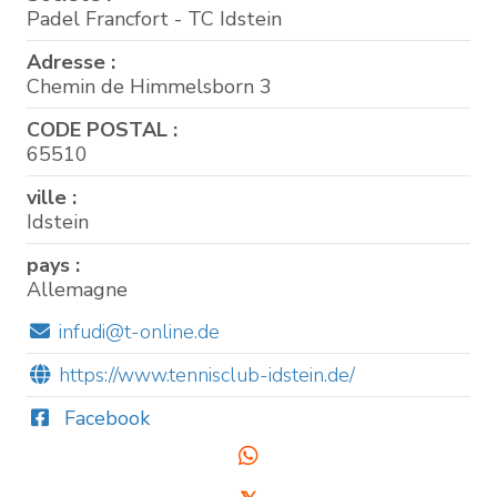
Padel Francfort - TC Idstein
Adresse :
Chemin de Himmelsborn 3
CODE POSTAL :
65510
ville :
Idstein
pays :
Allemagne
infudi@t-online.de
https://www.tennisclub-idstein.de/
Facebook