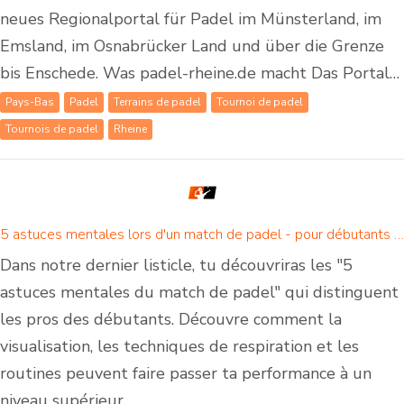
neues Regionalportal für Padel im Münsterland, im
Emsland, im Osnabrücker Land und über die Grenze
bis Enschede. Was padel-rheine.de macht Das Portal…
Pays-Bas
Padel
Terrains de padel
Tournoi de padel
Tournois de padel
Rheine
5 astuces mentales lors d'un match de padel - pour débutants et joueurs de padel confirmés
Dans notre dernier listicle, tu découvriras les "5
astuces mentales du match de padel" qui distinguent
les pros des débutants. Découvre comment la
visualisation, les techniques de respiration et les
routines peuvent faire passer ta performance à un
niveau supérieur.