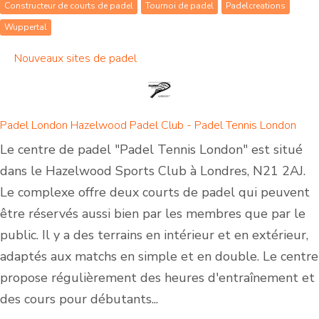
Constructeur de courts de padel
Tournoi de padel
Padelcreations
Wuppertal
Nouveaux sites de padel
Padel London Hazelwood Padel Club - Padel Tennis London
Le centre de padel "Padel Tennis London" est situé
dans le Hazelwood Sports Club à Londres, N21 2AJ.
Le complexe offre deux courts de padel qui peuvent
être réservés aussi bien par les membres que par le
public. Il y a des terrains en intérieur et en extérieur,
adaptés aux matchs en simple et en double. Le centre
propose régulièrement des heures d'entraînement et
des cours pour débutants...