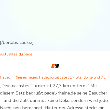
[/borlabs-cookie]
Actualités du padel
Padel in Rheine: neues Padelportal listet 17 Standorte und 73 Padel-Courts in Rheine und Umgebung
„Dein nächstes Turnier ist 27,3 km entfernt.“ Mit
diesem Satz begrüßt padel-rheine.de seine Besucher
– und die Zahl darin ist keine Deko, sondern wird jede
Nacht neu berechnet. Hinter der Adresse steckt ein