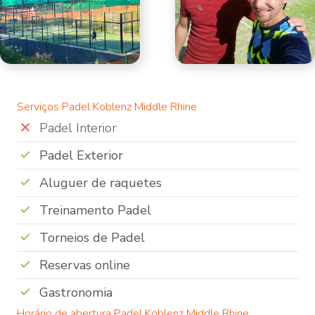
Serviços Padel Koblenz Middle Rhine
Padel Interior
Padel Exterior
Aluguer de raquetes
Treinamento Padel
Torneios de Padel
Reservas online
Gastronomia
Horário de abertura Padel Koblenz Middle Rhine