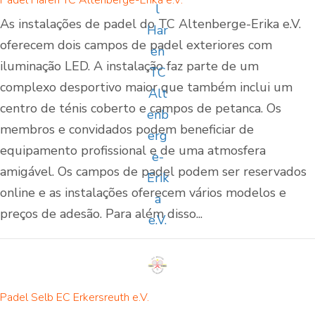
Padel Haren TC Altenberge-Erika e.V.
As instalações de padel do TC Altenberge-Erika e.V.
oferecem dois campos de padel exteriores com
iluminação LED. A instalação faz parte de um
complexo desportivo maior que também inclui um
centro de ténis coberto e campos de petanca. Os
membros e convidados podem beneficiar de
equipamento profissional e de uma atmosfera
amigável. Os campos de padel podem ser reservados
online e as instalações oferecem vários modelos e
preços de adesão. Para além disso...
Padel Selb EC Erkersreuth e.V.