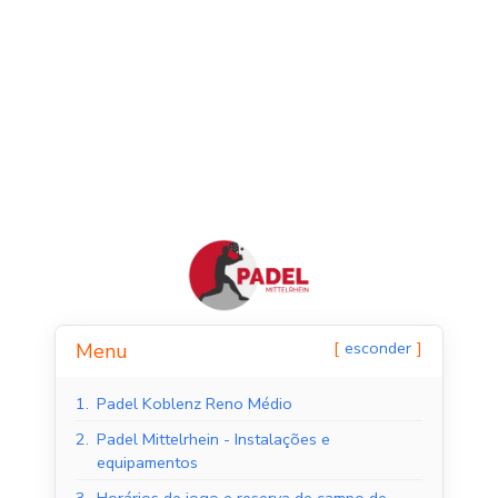
Tribunais de Padel
Quadras de Padel ao
esconder
Menu
Interior
ar livre
1.
Padel Koblenz Reno Médio
2.
Padel Mittelrhein - Instalações e
equipamentos