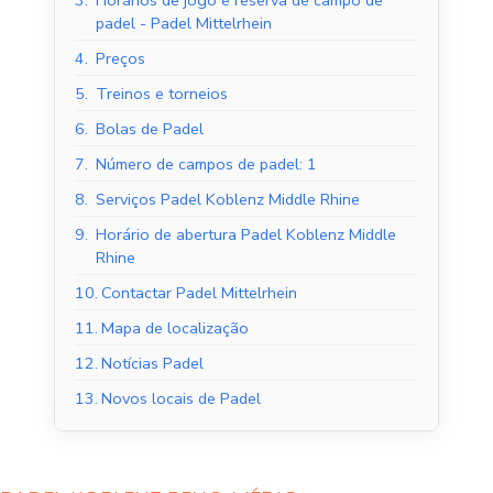
3.
Horários de jogo e reserva de campo de
padel - Padel Mittelrhein
4.
Preços
5.
Treinos e torneios
6.
Bolas de Padel
7.
Número de campos de padel: 1
8.
Serviços Padel Koblenz Middle Rhine
9.
Horário de abertura Padel Koblenz Middle
Rhine
10.
Contactar Padel Mittelrhein
11.
Mapa de localização
12.
Notícias Padel
13.
Novos locais de Padel