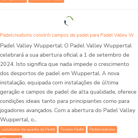
Padelcreations constrói campos de padel para Padel Valley Wuppertal - abertura a 01 de setembro de 2024
Padel Valley Wuppertal: O Padel Valley Wuppertal
celebrará a sua abertura oficial a 1 de setembro de
2024. Isto significa que nada impede o crescimento
dos desportos de padel em Wuppertal. A nova
instalação, equipada com instalações de última
geração e campos de padel de alta qualidade, oferece
condições ideais tanto para principiantes como para
jogadores avançados. Com a abertura do Padel Valley
Wuppertal, o...
construtor da quadra de Padel
Torneio Padel
Padelcreations