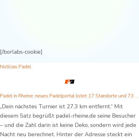
[/borlabs-cookie]
Notícias Padel
Padel in Rheine: neues Padelportal listet 17 Standorte und 73 Padel-Courts in Rheine und Umgebung
„Dein nächstes Turnier ist 27,3 km entfernt.“ Mit
diesem Satz begrüßt padel-rheine.de seine Besucher
– und die Zahl darin ist keine Deko, sondern wird jede
Nacht neu berechnet. Hinter der Adresse steckt ein