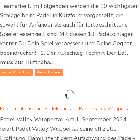
Teamarbeit. Im Folgenden werden die 10 wichtigsten
Schläge beim Padel in Kurzform vorgestellt, die
sowohl für Anfänger als auch für fortgeschrittene
Spieler essenziell sind. Mit diesen 10 Padelschlägen
kannst Du Dein Spiel verbessern und Deine Gegner
beeindrucken! 1. Der Aufschlag Technik: Der Ball
muss aus Hüfthöhe…
Padel Aufschlag
Padel Training
Padelcreations baut Padelcourts für Padel Valley Wuppertal – Eröffnung am 01. September 2024
Padel Valley Wuppertal: Am 1. September 2024
feiert Padel Valley Wuppertal seine offizielle
Eröffnung. Damit steht dem Aufschwung des Padel-