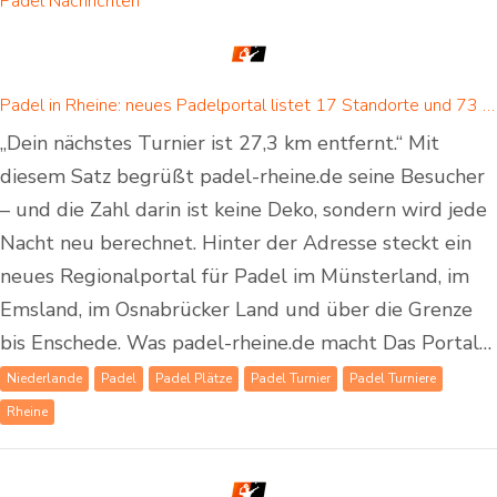
Padel Nachrichten
Padel in Rheine: neues Padelportal listet 17 Standorte und 73 Padel-Courts in Rheine und Umgebung
„Dein nächstes Turnier ist 27,3 km entfernt.“ Mit
diesem Satz begrüßt padel-rheine.de seine Besucher
– und die Zahl darin ist keine Deko, sondern wird jede
Nacht neu berechnet. Hinter der Adresse steckt ein
neues Regionalportal für Padel im Münsterland, im
Emsland, im Osnabrücker Land und über die Grenze
bis Enschede. Was padel-rheine.de macht Das Portal…
Niederlande
Padel
Padel Plätze
Padel Turnier
Padel Turniere
Rheine