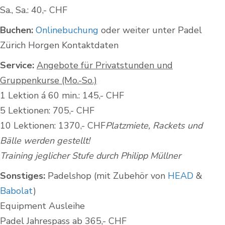
Sa., Sa.: 40,- CHF
Buchen:
Onlinebuchung
oder weiter unter Padel
Zürich Horgen Kontaktdaten
Service:
Angebote für Privatstunden und
Gruppenkurse (Mo.-So.)
1 Lektion á 60 min.: 145,- CHF
5 Lektionen: 705,- CHF
10 Lektionen: 1370,- CHF
Platzmiete, Rackets und
Bälle werden gestellt!
Training jeglicher Stufe durch Philipp Müllner
Sonstiges:
Padelshop (mit Zubehör von
HEAD
&
Babolat
)
Equipment Ausleihe
Padel Jahrespass ab 365,- CHF