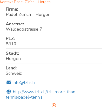
Kontakt Padel Zürich – Horgen
Firma:
Padel Zürich – Horgen
Adresse:
Waldeggstrasse 7
PLZ:
8810
Stadt:
Horgen
Land:
Schweiz
info@tzh.ch
http://www.tzh.ch/tzh-more-than-
tennis/padel-tennis