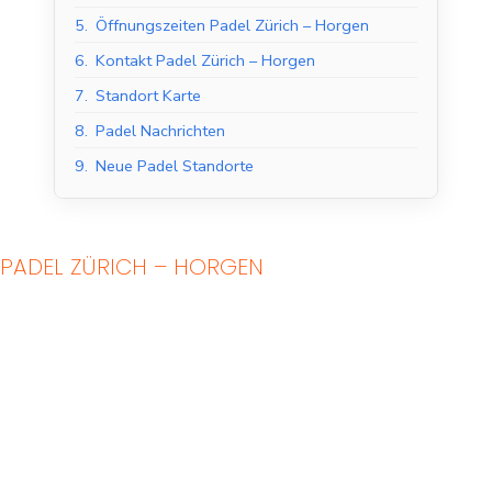
5.
Öffnungszeiten Padel Zürich – Horgen
6.
Kontakt Padel Zürich – Horgen
7.
Standort Karte
8.
Padel Nachrichten
9.
Neue Padel Standorte
PADEL ZÜRICH – HORGEN
Indoor Padel Courts
Outdoor Padel Courts