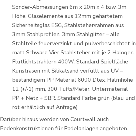
Sonder-Abmessungen 6m x 20m x 4 bzw. 3m
Höhe. Glaselemente aus 12mm gehärtetem
Sicherheitsglas ESG, Stahlsteher/rahmen aus
3mm Stahlprofilen, 3mm Stahlgitter – alle
Stahlteile feuerverzinkt und pulverbeschichtet in
matt Schwarz. Vier Stahlsteher mit je 2 Halogen
Flutlichtstrahlern 400W. Standard Spielfläche
Kunstrasen mit Silikatsand verfüllt aus UV –
beständigem PP Material 6000 Dtex, Halmhöhe
12 (+/-1) mm, 300 Tufts/Meter, Untermaterial
PP + Netz + SBR. Standard Farbe grün (blau und
rot erhältlich auf Anfrage)
Darüber hinaus werden von Courtwall auch
Bodenkonstruktionen für Padelanlagen angeboten.