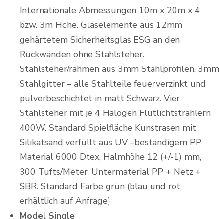
Internationale Abmessungen 10m x 20m x 4
bzw. 3m Höhe. Glaselemente aus 12mm
gehärtetem Sicherheitsglas ESG an den
Rückwänden ohne Stahlsteher.
Stahlsteher/rahmen aus 3mm Stahlprofilen, 3mm
Stahlgitter – alle Stahlteile feuerverzinkt und
pulverbeschichtet in matt Schwarz. Vier
Stahlsteher mit je 4 Halogen Flutlichtstrahlern
400W. Standard Spielfläche Kunstrasen mit
Silikatsand verfüllt aus UV –beständigem PP
Material 6000 Dtex, Halmhöhe 12 (+/-1) mm,
300 Tufts/Meter, Untermaterial PP + Netz +
SBR. Standard Farbe grün (blau und rot
erhältlich auf Anfrage)
Model Single