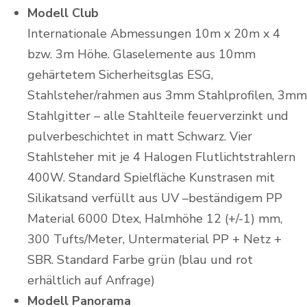
Modell Club
Internationale Abmessungen 10m x 20m x 4
bzw. 3m Höhe. Glaselemente aus 10mm
gehärtetem Sicherheitsglas ESG,
Stahlsteher/rahmen aus 3mm Stahlprofilen, 3mm
Stahlgitter – alle Stahlteile feuerverzinkt und
pulverbeschichtet in matt Schwarz. Vier
Stahlsteher mit je 4 Halogen Flutlichtstrahlern
400W. Standard Spielfläche Kunstrasen mit
Silikatsand verfüllt aus UV –beständigem PP
Material 6000 Dtex, Halmhöhe 12 (+/-1) mm,
300 Tufts/Meter, Untermaterial PP + Netz +
SBR. Standard Farbe grün (blau und rot
erhältlich auf Anfrage)
Modell Panorama