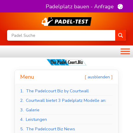
Padelplatz bauen - Anfrage
Menu
ausblenden
1.
The Padelcourt Biz by Courtwall
2.
Courtwall bietet 3 Padelplatz Modelle an:
3.
Galerie
4.
Leistungen
5.
The Padelcourt Biz News