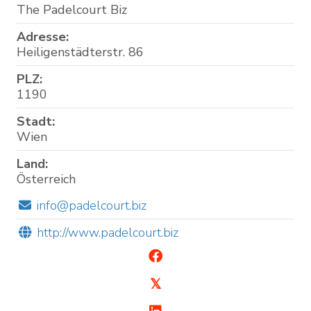
The Padelcourt Biz
Adresse:
Heiligenstädterstr. 86
PLZ:
1190
Stadt:
Wien
Land:
Österreich
info@padelcourt.biz
http://www.padelcourt.biz
𝕏