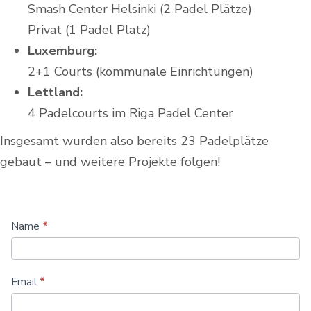
Smash Center Helsinki (2 Padel Plätze)
Privat (1 Padel Platz)
Luxemburg:
2+1 Courts (kommunale Einrichtungen)
Lettland:
4 Padelcourts im Riga Padel Center
Insgesamt wurden also bereits 23 Padelplätze
gebaut – und weitere Projekte folgen!
Mehr
Name
*
Padelplätze
bauen
Email
*