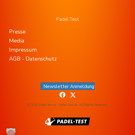
Padel Test
Presse
Media
Impressum
AGB - Datenschutz
Newsletter Anmeldung
© 2024 Padel Tennis - Padel-Test.de. All Rights Reserved.