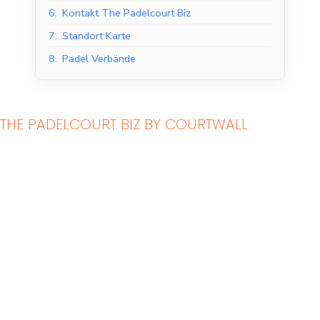
6.
Kontakt The Padelcourt Biz
7.
Standort Karte
8.
Padel Verbände
THE PADELCOURT BIZ BY COURTWALL
Indoor Padel Courts
Outdoor Padel Courts