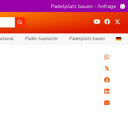
Padelplatz bauen - Anfrage
ational
Padel Ausrüster
Padelplatz bauen
𝕏