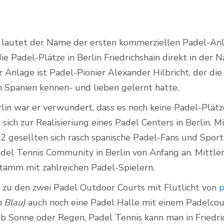
lautet der Name der ersten kommerziellen Padel-Anla
Outdoor Padel Courts
e Padel-Plätze in Berlin Friedrichshain direkt in der N
 Anlage ist Padel-Pionier Alexander Hilbricht, der die
in Spanien kennen- und lieben gelernt hatte.
rlin war er verwundert, dass es noch keine Padel-Plät
 sich zur Realisieriung eines Padel Centers in Berlin.
gesellten sich rasch spanische Padel-Fans und Sportb
del Tennis Community in Berlin von Anfang an. Mittler
tamm mit zahlreichen Padel-Spielern.
zu den zwei Padel Outdoor Courts mit Flutlicht von
p
n Blau)
auch noch eine Padel Halle mit einem Padelcou
 ob Sonne oder Regen, Padel Tennis kann man in Friedri