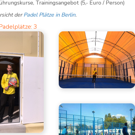
ührungskurse, Trainingsangebot (5,- Euro / Person)
rsicht der
Padel Plätze in Berlin
.
Padelplätze: 3