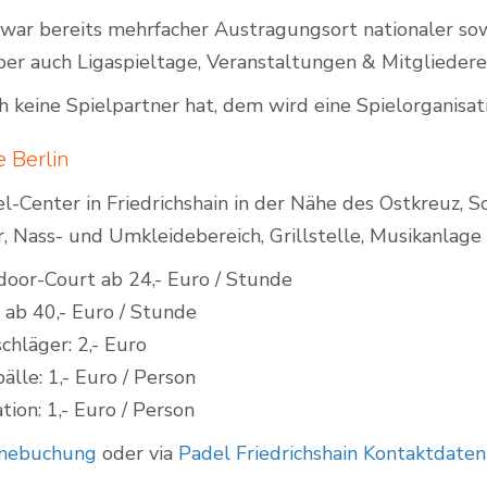
 war bereits mehrfacher Austragungsort nationaler sow
aber auch Ligaspieltage, Veranstaltungen & Mitgliedere
 keine Spielpartner hat, dem wird eine Spielorganisat
e Berlin
-Center in Friedrichshain in der Nähe des Ostkreuz, S
, Nass- und Umkleidebereich, Grillstelle, Musikanlage
oor-Court ab 24,- Euro / Stunde
 ab 40,- Euro / Stunde
chläger: 2,- Euro
lle: 1,- Euro / Person
tion: 1,- Euro / Person
inebuchung
oder via
Padel Friedrichshain Kontaktdaten