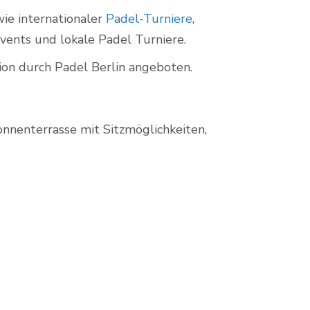
ie internationaler
Padel-Turniere
,
vents und lokale Padel Turniere.
ion durch Padel Berlin angeboten.
onnenterrasse mit Sitzmöglichkeiten,