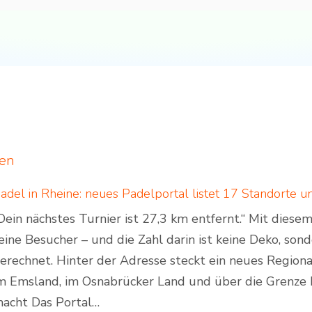
ten
Dein nächstes Turnier ist 27,3 km entfernt.“ Mit dies
eine Besucher – und die Zahl darin ist keine Deko, son
erechnet. Hinter der Adresse steckt ein neues Regiona
m Emsland, im Osnabrücker Land und über die Grenze 
acht Das Portal…