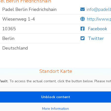
el Berlin Friedrichshain
Padel Berlin Friedrichshain
info@padelb
Wiesenweg 1-4
http://www.
10365
Facebook
Berlin
Twitter
Deutschland
Standort Karte
fault
. To access the actual content, click the button below. Please not
Unblock content
More Information