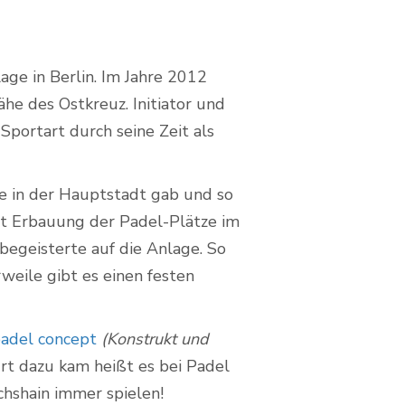
ge in Berlin. Im Jahre 2012
ähe des Ostkreuz. Initiator und
 Sportart durch seine Zeit als
ze in der Hauptstadt gab und so
 Mit Erbauung der Padel-Plätze im
egeisterte auf die Anlage. So
weile gibt es einen festen
adel concept
(Konstrukt und
rt dazu kam heißt es bei Padel
chshain immer spielen!