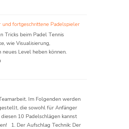
 und fortgeschrittene Padelspieler
en Tricks beim Padel Tennis
e, wie Visualisierung,
n neues Level heben können.
n
d Teamarbeit. Im Folgenden werden
estellt, die sowohl für Anfänger
it diesen 10 Padelschlägen kannst
en! 1. Der Aufschlag Technik: Der