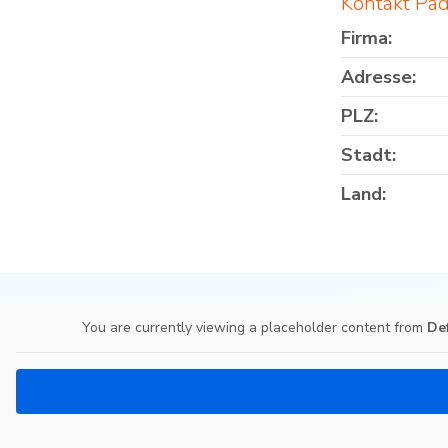
Kontakt Pad
Firma:
Adresse:
PLZ:
Stadt:
Land:
You are currently viewing a placeholder content from
De