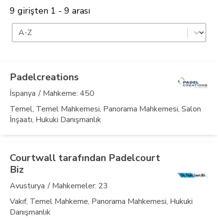
9 girişten 1 - 9 arası
Sıralama
İçeriği sırala
Padelcreations
İspanya
/ Mahkeme: 450
Temel, Temel Mahkemesi, Panorama Mahkemesi, Salon
İnşaatı, Hukuki Danışmanlık
Courtwall tarafından Padelcourt
Biz
Avusturya
/ Mahkemeler: 23
Vakıf, Temel Mahkeme, Panorama Mahkemesi, Hukuki
Danışmanlık