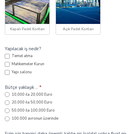
Kapalı Padel Kortları
Açık Padel Kortları
Yapılacak iş nedir?
Temel atma
Mahkemeler Kurun
Yapı salonu
Bütçe yaklaşık ...
*
10,000 ila 20,000 Euro
20,000 ila 50,000 Euro
50,000 ila 100,000 Euro
100.000 avronun üzerinde
Sizin için hangisi daha önemli: kalite mi (solda) yoksa fiyat mı