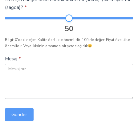
(sağda)?
*
50
Bilgi: 0'daki değer: Kalite özellikle önemlidir. 100'de değer: Fiyat özellikle
önemlidir. Veya ikisinin arasında bir yerde ağırlık
Mesaj
*
Gönder