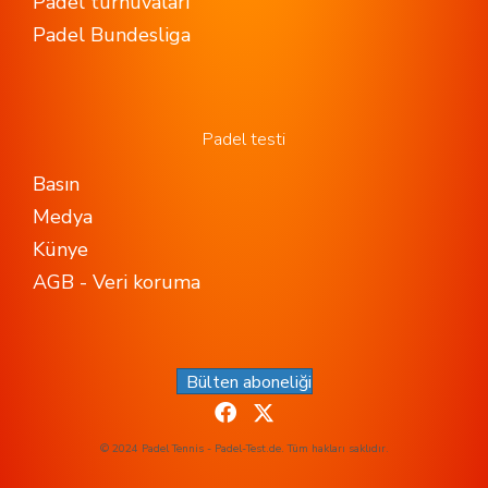
Padel turnuvaları
Padel Bundesliga
Padel testi
Basın
Medya
Künye
AGB - Veri koruma
Bülten aboneliği
© 2024 Padel Tennis - Padel-Test.de. Tüm hakları saklıdır.