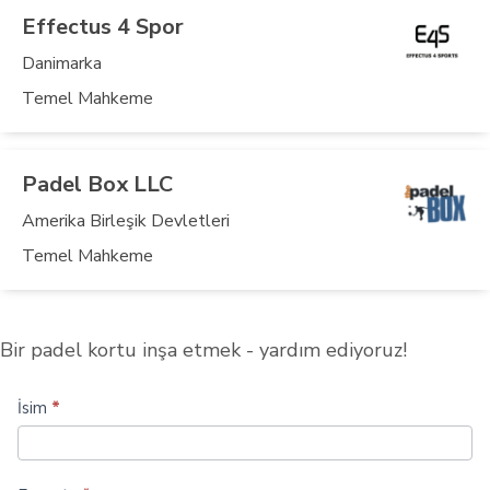
Effectus 4 Spor
Danimarka
Temel Mahkeme
Padel Box LLC
Amerika Birleşik Devletleri
Temel Mahkeme
Bir padel kortu inşa etmek - yardım ediyoruz!
Daha
İsim
*
fazla
padel