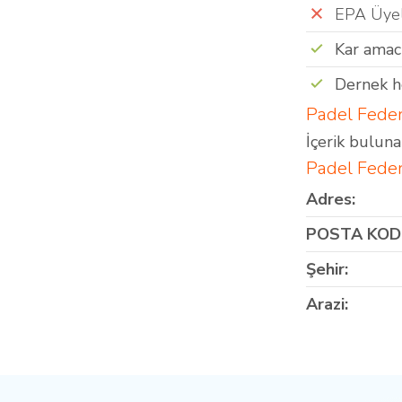
EPA Üyel
Kar amac
Dernek h
Padel Feder
İçerik bulun
Padel Feder
Adres:
POSTA KOD
Şehir:
Arazi: