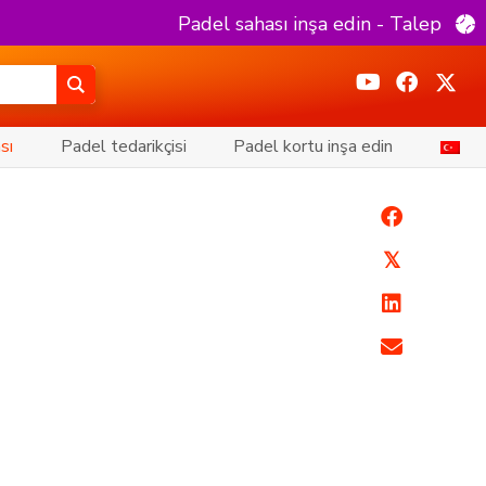
Padel sahası inşa edin - Talep
sı
Padel tedarikçisi
Padel kortu inşa edin
𝕏