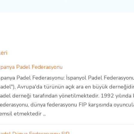
eri
spanya Padel Federasyonu
spanya Padel Federasyonu: İspanyol Padel Federasyon
adel"), Avrupa'da türünün açık ara en büyük derneğidir
adel derneği tarafından yönetilmektedir. 1992 yılında
ederasyonu, dünya federasyonu FIP karşısında oyuncuları
emsil etmektedir ...