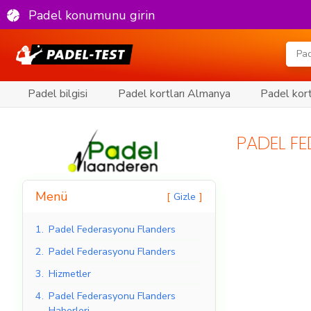
Padel konumunu girin
Padel bilgisi
Padel kortları Almanya
Padel kort
PADEL F
Menü
Gizle
1.
Padel Federasyonu Flanders
2.
Padel Federasyonu Flanders
3.
Hizmetler
4.
Padel Federasyonu Flanders
Haberleri