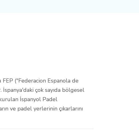
u FEP ("Federacion Espanola de
. İspanya'daki çok sayıda bölgesel
 kurulan İspanyol Padel
n ve padel yerlerinin çıkarlarını