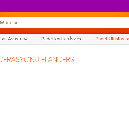
ları Avusturya
Padel kortları İsviçre
Padel Uluslarara
EDERASYONU FLANDERS