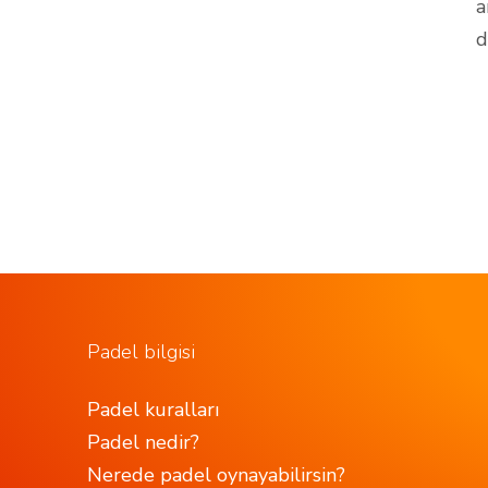
a
d
Padel bilgisi
Padel kuralları
Padel nedir?
Nerede padel oynayabilirsin?