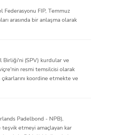
del Federasyonu FIP, Temmuz
arı arasında bir anlaşma olarak
el Birliği'ni (SPV) kurdular ve
içre'nin resmi temsilcisi olarak
n çıkarlarını koordine etmekte ve
rlands Padelbond - NPB),
 teşvik etmeyi amaçlayan kar