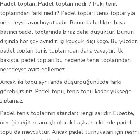
Padel topları: Padel topları nedir?
Peki tenis
toplarından farkı nedir? Padel topları tenis toplarıyla
neredeyse aynı boyuttadır. Bununla birlikte, hava
basıncı padel toplarında biraz daha düşüktür. Bunun
dışında her şey aynıdır: içi kauçuk, dışı keçe. Bu yüzden
padel topları tenis toplarından daha yavaştır. İlk
bakışta, padel topları bu nedenle tenis toplarından
neredeyse ayırt edilemez.
Ancak, iki topu aynı anda düşürdüğünüzde farkı
görebilirsiniz. Padel topu, tenis topu kadar yükseğe
zıplamaz.
Padel tenis toplarının standart rengi sarıdır. Elbette,
örneğin eğitim amaçlı olarak başka renklerde padel
topu da mevcuttur. Ancak padel turnuvaları için resmi