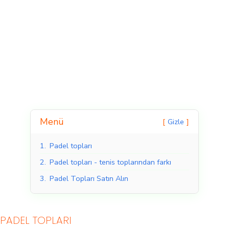
Menü
Gizle
1.
Padel topları
Kapalı Padel Kortları
Açık Padel Kortları
2.
Padel topları - tenis toplarından farkı
3.
Padel Topları Satın Alın
PADEL TOPLARI