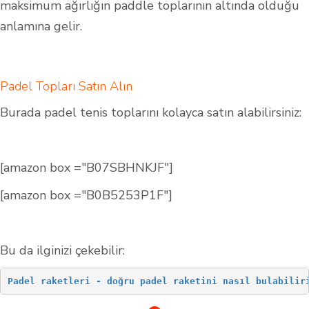
maksimum ağırlığın paddle toplarının altında olduğu
anlamına gelir.
Padel Topları Satın Alın
Burada padel tenis toplarını kolayca satın alabilirsiniz:
[amazon box ="B07SBHNKJF"]
[amazon box ="B0B5253P1F"]
Bu da ilginizi çekebilir:
Padel raketleri - doğru padel raketini nasıl bulabilir